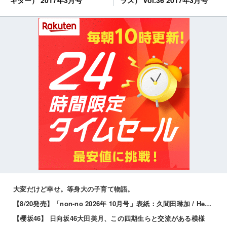
大変だけど幸せ。等身大の子育て物語。
【8/20発売】「non-no 2026年 10月号」表紙：久間田琳加 / Hearts2Hearts
【櫻坂46】 日向坂46大田美月、この四期生らと交流がある模様