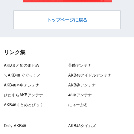
トップページに戻る
リンク集
AKBまとめのまとめ
芸能アンテナ
＼AKB48 ぐぐっ！／
AKB48アイドルアンテナ
AKB48ネ申アンテナ
AKB@アンテナ
ひたすらAKBアンテナ
48＠アンテナ
AKB48まとめとぴっく
にゅーぷる
Daily AKB48
AKB48タイムズ