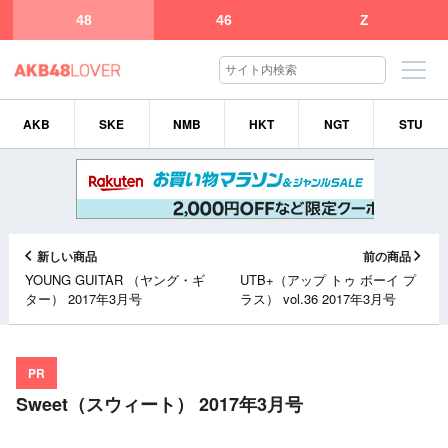
48
46
Z
AKB
SKE
NMB
HKT
NGT
STU
新しい商品
前の商品
YOUNG GUITAR （ヤング・ギ
UTB+（アップ トゥ ボーイ プ
ター） 2017年3月号
ラス） vol.36 2017年3月号
PR
Sweet（スウィート） 2017年3月号