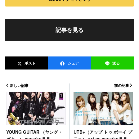
記事を見る
ポスト
シェア
送る
新しい記事
前の記事
UTB+（アップ トゥ ボーイ プ
YOUNG GUITAR （ヤング・
ラス） vol.36 2017年3月号
ギター） 2017年3月号