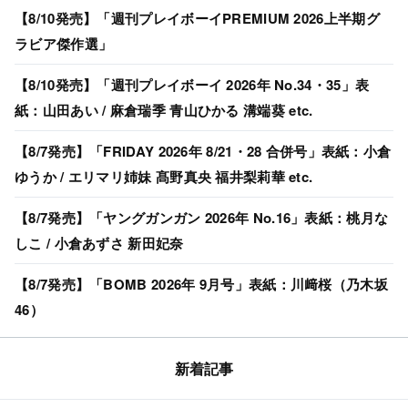
【8/10発売】「週刊プレイボーイPREMIUM 2026上半期グ
ラビア傑作選」
【8/10発売】「週刊プレイボーイ 2026年 No.34・35」表
紙：山田あい / 麻倉瑞季 青山ひかる 溝端葵 etc.
【8/7発売】「FRIDAY 2026年 8/21・28 合併号」表紙：小倉
ゆうか / エリマリ姉妹 髙野真央 福井梨莉華 etc.
【8/7発売】「ヤングガンガン 2026年 No.16」表紙：桃月な
しこ / 小倉あずさ 新田妃奈
【8/7発売】「BOMB 2026年 9月号」表紙：川﨑桜（乃木坂
46）
新着記事