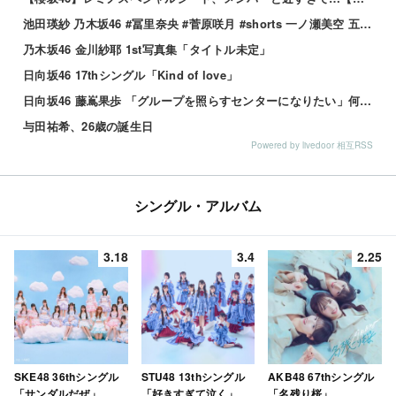
池田瑛紗 乃木坂46 #冨里奈央 #菅原咲月 #shorts 一ノ瀬美空 五百城茉央 瀬戸口心月 奥の反応まとめ
乃木坂46 金川紗耶 1st写真集「タイトル未定」
日向坂46 17thシングル「Kind of love」
日向坂46 藤嶌果歩 「グループを照らすセンターになりたい」何倍もキラキラしたかほりんが降臨【坂道の火曜日】
与田祐希、26歳の誕生日
Powered by livedoor 相互RSS
シングル・アルバム
3.18
3.4
2.25
SKE48 36thシングル
STU48 13thシングル
AKB48 67thシングル
「サンダルだぜ」
「好きすぎて泣く」
「名残り桜」