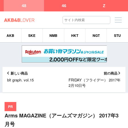
48
46
Z
AKB
SKE
NMB
HKT
NGT
STU
新しい商品
前の商品
blt graph. vol.15
FRIDAY（フライデー） 2017年
2月10日号
PR
Arms MAGAZINE（アームズマガジン） 2017年3
月号