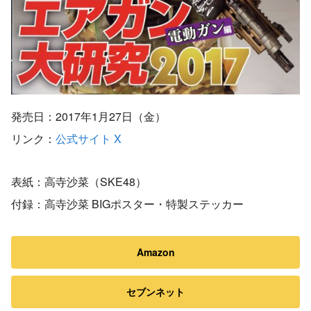
発売日：2017年1月27日（金）
リンク：
公式サイト
X
表紙：高寺沙菜（SKE48）
付録：高寺沙菜 BIGポスター・特製ステッカー
Amazon
セブンネット