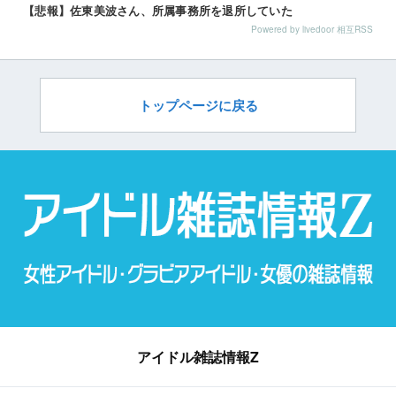
【悲報】佐東美波さん、所属事務所を退所していた
Powered by livedoor 相互RSS
トップページに戻る
アイドル雑誌情報Z