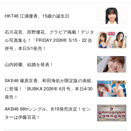
HKT48 江浦優香、15歳の誕生日
石川花音、田野優花、グラビア掲載！デジタ
ル写真集も！「FRIDAY 2026年 5/15・22 合
併号」本日5/1発売！
山内鈴蘭、結婚を発表！
SKE48 篠原京香、和田海佑が限定版の表紙
に登場！「BUBKA 2026年 6月号」本日4/30
発売！
AKB48 68thシングル、8/19発売決定！セン
ターは伊藤百花！