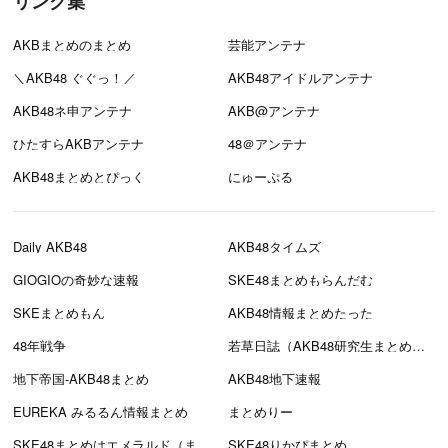
リンク集
AKBまとめのまとめ
芸能アンテナ
＼AKB48 ぐぐっ！／
AKB48アイドルアンテナ
AKB48ネ申アンテナ
AKB@アンテナ
ひたすらAKBアンテナ
48＠アンテナ
AKB48まとめとぴっく
にゅーぷる
Daily AKB48
AKB48タイムズ
GIOGIOの奇妙な速報
SKE48まとめもらんだむ
SKEまとめもん
AKB48情報まとめたった
48年戦争
若草日誌（AKB48研究生まとめブログ）
地下帝国-AKB48まとめ
AKB48地下速報
EUREKA みるるん情報まとめ
まとめりー
SKE48まとめはエメラルド（まとえめ）
SKE48りかぴまとめ