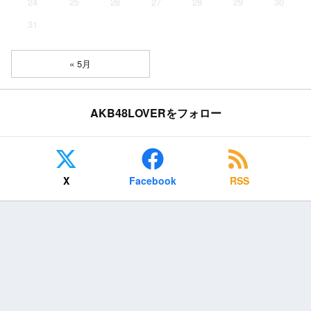
24
25
26
27
28
29
30
31
« 5月
AKB48LOVERをフォロー
X
Facebook
RSS