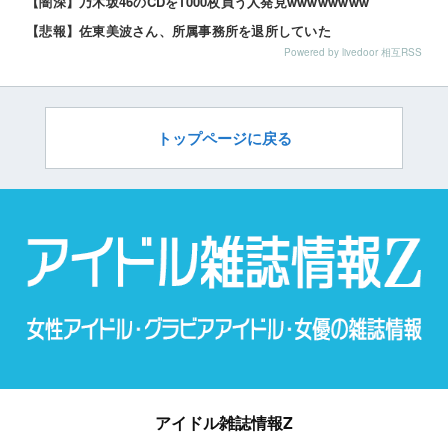
【闇深】乃木坂46のCDを1000枚買う人発見wwwwwwww
【悲報】佐東美波さん、所属事務所を退所していた
Powered by livedoor 相互RSS
トップページに戻る
アイドル雑誌情報Z