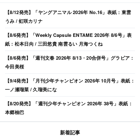
【8/12発売】「ヤングアニマル 2026年 No.16」表紙：東雲
うみ / 虹咲カリナ
【8/6発売】「Weekly Capsule ENTAME 2026年 8/6号」表
紙：松本日向 / 三田悠貴 南雲るい 月海つくね
【8/6発売】「週刊文春 2026年 8/13・20合併号」グラビア：
今田美桜
【9/4発売】「月刊少年チャンピオン 2026年 10月号」表紙：
一ノ瀬瑠菜 / 久瑠美にな
【8/20発売】「週刊少年チャンピオン 2026年 38号」表紙：
本郷柚巴
新着記事