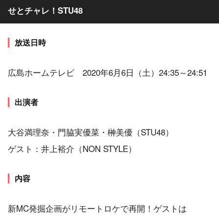
せとチャレ！STU48
放送日時
広島ホームテレビ 2020年6月6日（土）24:35～24:51
出演者
大谷満理奈・門脇実優菜・榊美優（STU48）
ゲスト：井上裕介（NON STYLE）
内容
新MC発掘企画がリモートロケで再開！ゲストは