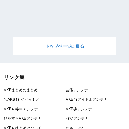
トップページに戻る
リンク集
AKBまとめのまとめ
芸能アンテナ
＼AKB48 ぐぐっ！／
AKB48アイドルアンテナ
AKB48ネ申アンテナ
AKB@アンテナ
ひたすらAKBアンテナ
48＠アンテナ
AKB48まとめとぴっく
にゅーぷる