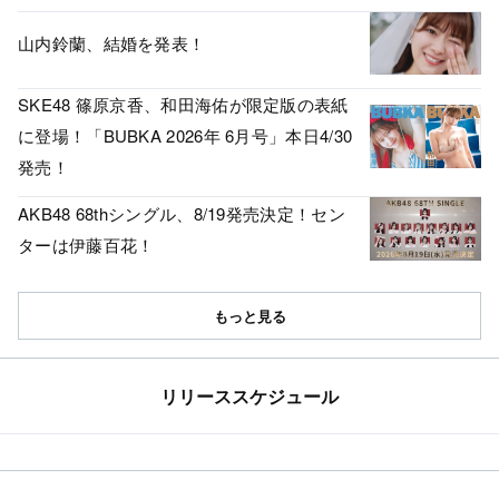
山内鈴蘭、結婚を発表！
SKE48 篠原京香、和田海佑が限定版の表紙
に登場！「BUBKA 2026年 6月号」本日4/30
発売！
AKB48 68thシングル、8/19発売決定！セン
ターは伊藤百花！
もっと見る
リリーススケジュール