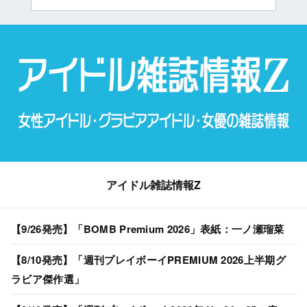
アイドル雑誌情報Z
【9/26発売】「BOMB Premium 2026」表紙：一ノ瀬瑠菜
【8/10発売】「週刊プレイボーイPREMIUM 2026上半期グ
ラビア傑作選」