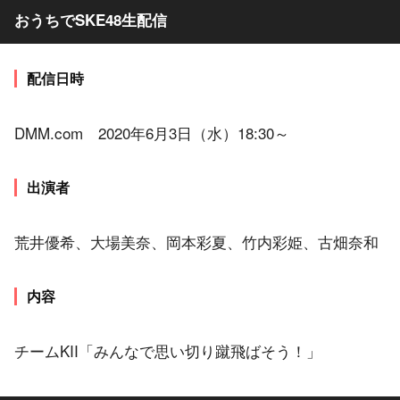
おうちでSKE48生配信
配信日時
DMM.com 2020年6月3日（水）18:30～
出演者
荒井優希、大場美奈、岡本彩夏、竹内彩姫、古畑奈和
内容
チームKII「みんなで思い切り蹴飛ばそう！」