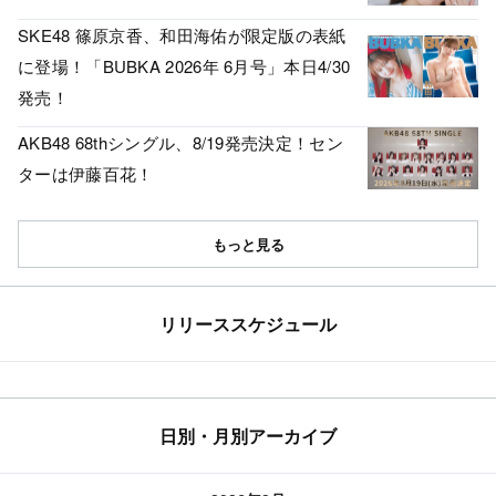
SKE48 篠原京香、和田海佑が限定版の表紙
に登場！「BUBKA 2026年 6月号」本日4/30
発売！
AKB48 68thシングル、8/19発売決定！セン
ターは伊藤百花！
もっと見る
リリーススケジュール
日別・月別アーカイブ