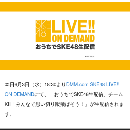
本日6月3日（水）18:30より
DMM.com SKE48 LIVE!!
ON DEMAND
にて、「おうちでSKE48生配信」チーム
KII「みんなで思い切り蹴飛ばそう！」が生配信されま
す。