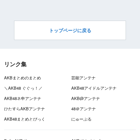
トップページに戻る
リンク集
AKBまとめのまとめ
芸能アンテナ
＼AKB48 ぐぐっ！／
AKB48アイドルアンテナ
AKB48ネ申アンテナ
AKB@アンテナ
ひたすらAKBアンテナ
48＠アンテナ
AKB48まとめとぴっく
にゅーぷる