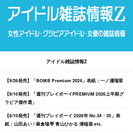
アイドル雑誌情報Z
【9/26発売】「BOMB Premium 2026」表紙：一ノ瀬瑠菜
【8/10発売】「週刊プレイボーイPREMIUM 2026上半期グ
ラビア傑作選」
【8/10発売】「週刊プレイボーイ 2026年 No.34・35」表
紙：山田あい / 麻倉瑞季 青山ひかる 溝端葵 etc.