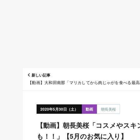
新しい記事
【動画】大和田南那「マリカしてから肉じゃがを食べる最高
日」【自宅キッチン初公開】
2020年5月30日（土）
動画
朝長美桜
【動画】朝長美桜「コスメやスキンケア、大人気の◯◯
も！！」【5月のお気に入り】