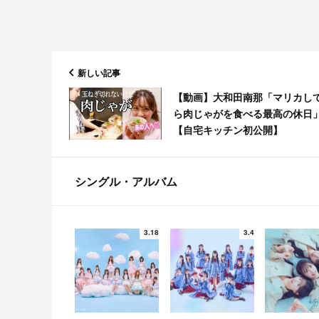
新しい記事
【動画】大和田南那「マリカし
ら肉じゃがを食べる最高の休日
【自宅キッチン初公開】
シングル・アルバム
3.18
3.4