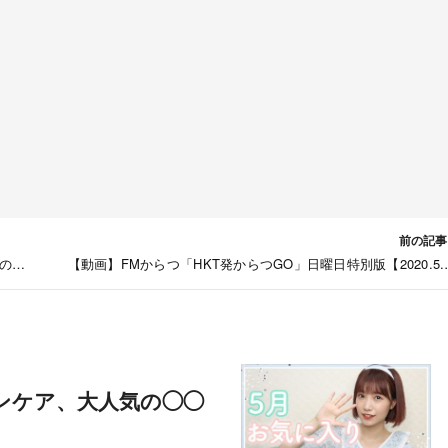
前の記事
の休
【動画】FMからつ「HKT発からつGO」日曜日特別版【2020.5.
O