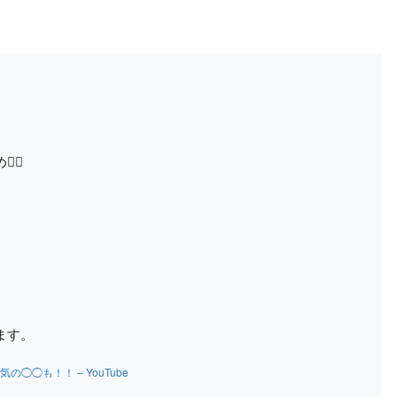
‍♀️
ます。
◯も！！ – YouTube