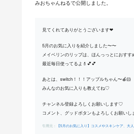
みおちゃんねるで公開しました。
見てくれてありがとうございます❤︎
5月のお気に入りを紹介しました〜〜
メイベリンのリップは、ほんっっとにおすすめ🙆
最近毎日使ってるよ💄💕💕
あとは、switch！！！アップルちゃん〜🍎🐹
みんなのお気に入りも教えてね♡
チャンネル登録よろしくお願いします♡
コメント、グッドボタンもよろしくお願いし
【5月のお気に入り】コスメやスキンケア、大人気の◯