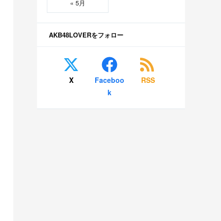
« 5月
AKB48LOVERをフォロー
X
Faceboo
RSS
k