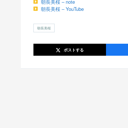
朝長美桜 – note
朝長美桜 – YouTube
朝長美桜
ポスト
する