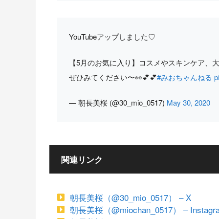
YouTubeアップしました♡
【5月のお気に入り】コスメやスキンケア、
ぜひみてください〜👀💕💕
#みおちゃんねる
p
— 朝長美桜 (@30_mio_0517)
May 30, 2020
関連リンク
朝長美桜（@30_mio_0517） – X
朝長美桜（@miochan_0517） – Instagr