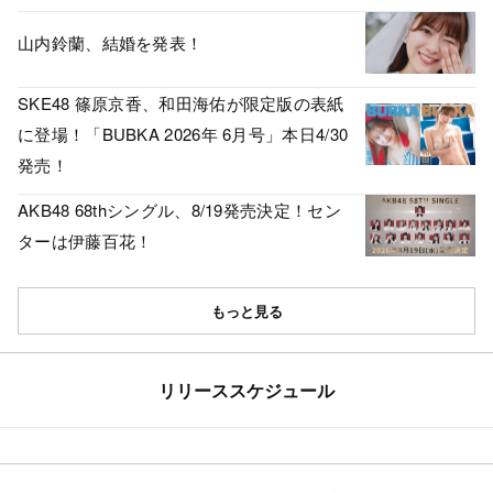
山内鈴蘭、結婚を発表！
SKE48 篠原京香、和田海佑が限定版の表紙
に登場！「BUBKA 2026年 6月号」本日4/30
発売！
AKB48 68thシングル、8/19発売決定！セン
ターは伊藤百花！
もっと見る
リリーススケジュール