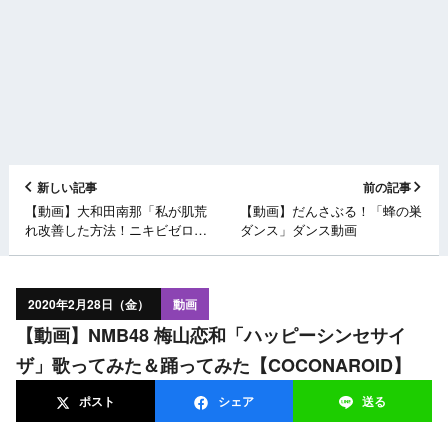
新しい記事
前の記事
【動画】大和田南那「私が肌荒
【動画】だんさぶる！「蜂の巣
れ改善した方法！ニキビゼロを
ダンス」ダンス動画
維持する今のスキンケア」【実
体験】
2020年2月28日（金）
動画
【動画】NMB48 梅山恋和「ハッピーシンセサイ
ザ」歌ってみた＆踊ってみた【COCONAROID】
ポスト
シェア
送る