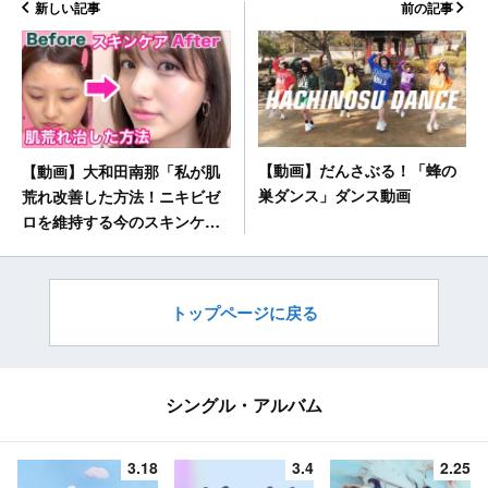
新しい記事
前の記事
【動画】だんさぶる！「蜂の
【動画】大和田南那「私が肌
巣ダンス」ダンス動画
荒れ改善した方法！ニキビゼ
ロを維持する今のスキンケ
ア」【実体験】
トップページに戻る
シングル・アルバム
3.18
3.4
2.25