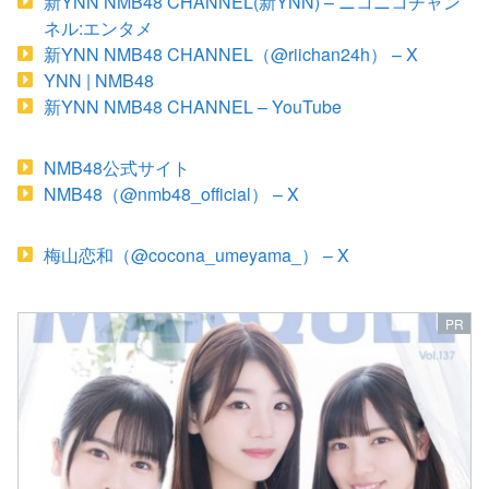
新YNN NMB48 CHANNEL(新YNN) – ニコニコチャン
ネル:エンタメ
新YNN NMB48 CHANNEL（@riichan24h） – X
YNN | NMB48
新YNN NMB48 CHANNEL – YouTube
NMB48公式サイト
NMB48（@nmb48_official） – X
梅山恋和（@cocona_umeyama_） – X