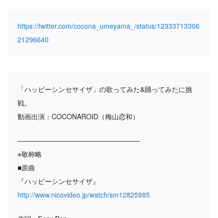
https://twitter.com/cocona_umeyama_/status/12333713306
21296640
「ハッピーシンセサイザ」の歌ってみた&踊ってみたに挑
戦。
動画出演：COCONAROID（梅山恋和）
——————————————————
※敬称略
■原曲
『ハッピーシンセサイザ』
http://www.nicovideo.jp/watch/sm12825985