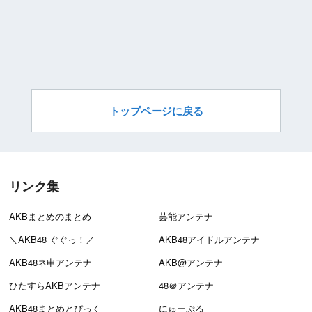
トップページに戻る
リンク集
AKBまとめのまとめ
芸能アンテナ
＼AKB48 ぐぐっ！／
AKB48アイドルアンテナ
AKB48ネ申アンテナ
AKB@アンテナ
ひたすらAKBアンテナ
48＠アンテナ
AKB48まとめとぴっく
にゅーぷる