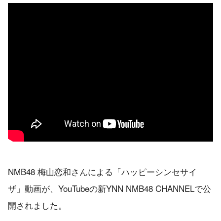
NMB48 梅山恋和さんによる「ハッピーシンセサイ
ザ」動画が、YouTubeの新YNN NMB48 CHANNELで公
開されました。