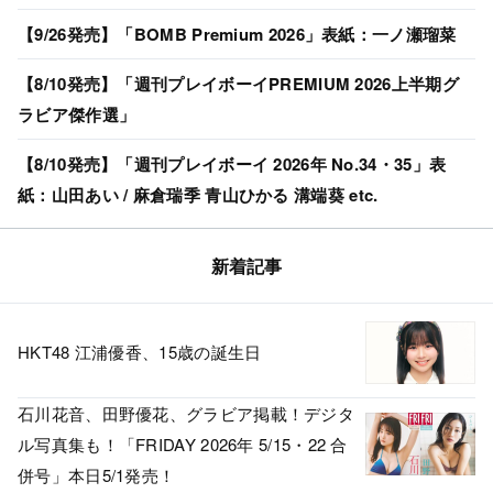
【9/26発売】「BOMB Premium 2026」表紙：一ノ瀬瑠菜
【8/10発売】「週刊プレイボーイPREMIUM 2026上半期グ
ラビア傑作選」
【8/10発売】「週刊プレイボーイ 2026年 No.34・35」表
紙：山田あい / 麻倉瑞季 青山ひかる 溝端葵 etc.
新着記事
HKT48 江浦優香、15歳の誕生日
石川花音、田野優花、グラビア掲載！デジタ
ル写真集も！「FRIDAY 2026年 5/15・22 合
併号」本日5/1発売！