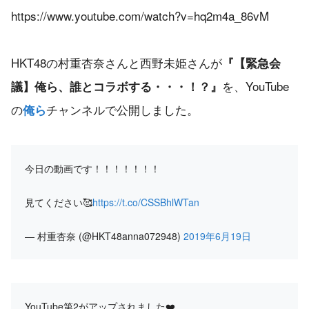
https://www.youtube.com/watch?v=hq2m4a_86vM
HKT48の村重杏奈さんと西野未姫さんが
『【緊急会
を、YouTube
議】俺ら、誰とコラボする・・・！？』
の
チャンネルで公開しました。
俺ら
今日の動画です！！！！！！！
見てください🥰
https://t.co/CSSBhlWTan
— 村重杏奈 (@HKT48anna072948)
2019年6月19日
YouTube第2がアップされました❤️