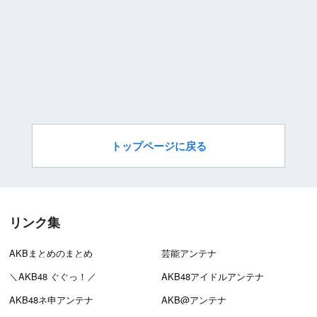
トップページに戻る
リンク集
AKBまとめのまとめ
芸能アンテナ
＼AKB48 ぐぐっ！／
AKB48アイドルアンテナ
AKB48ネ申アンテナ
AKB@アンテナ