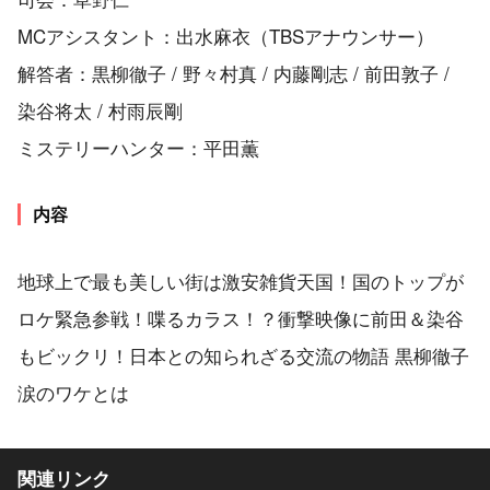
MCアシスタント：出水麻衣（TBSアナウンサー）
解答者：黒柳徹子 / 野々村真 / 内藤剛志 / 前田敦子 /
染谷将太 / 村雨辰剛
ミステリーハンター：平田薫
内容
地球上で最も美しい街は激安雑貨天国！国のトップが
ロケ緊急参戦！喋るカラス！？衝撃映像に前田＆染谷
もビックリ！日本との知られざる交流の物語 黒柳徹子
涙のワケとは
関連リンク