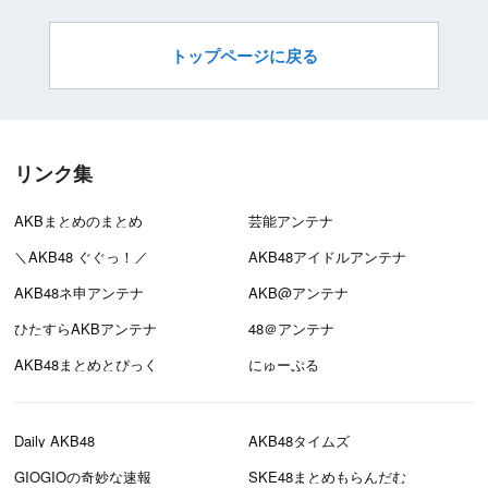
トップページに戻る
リンク集
AKBまとめのまとめ
芸能アンテナ
＼AKB48 ぐぐっ！／
AKB48アイドルアンテナ
AKB48ネ申アンテナ
AKB@アンテナ
ひたすらAKBアンテナ
48＠アンテナ
AKB48まとめとぴっく
にゅーぷる
Daily AKB48
AKB48タイムズ
GIOGIOの奇妙な速報
SKE48まとめもらんだむ