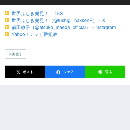
世界ふしぎ発見！ – TBS
世界ふしぎ発見！（@fushigi_hakkenP） – X
前田敦子（@atsuko_maeda_official） – Instagram
Yahoo！テレビ番組表
前田敦子
ポスト
シェア
送る