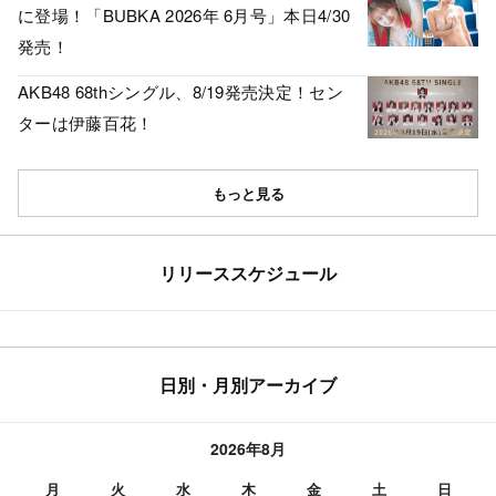
に登場！「BUBKA 2026年 6月号」本日4/30
発売！
AKB48 68thシングル、8/19発売決定！セン
ターは伊藤百花！
もっと見る
リリーススケジュール
日別・月別アーカイブ
2026年8月
月
火
水
木
金
土
日