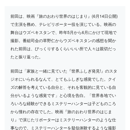
前田は、映画『旅のおわり世界のはじまり』(6月14日公開)
で主演を務め、テレビリポーター役を演じている。映画の
舞台はウズベキスタンで、昨年5月から6月にかけて現地で
撮影。番組司会の草野仁からウズベキスタンの感想を聞か
れた前田は、びっくりするくらいいい所で人々は親切だっ
たと振り返った。
前田は「家族と一緒に見ていた『世界ふしぎ発見!』のスタ
ジオにいられるなんて、とてもふしぎな感覚でした。クイ
ズの解答を考えている自分と、それを客観的に見ている自
分がいるような感覚です」と心境を告白。「世界各地でい
ろいろな経験ができるミステリーハンターは子どものころ
から憧れの存在でした。映画『旅のおわり世界のはじま
り』で演じたリポーターはミステリーハンターのような仕
事なので、ミステリーハンターを疑似体験するような撮影