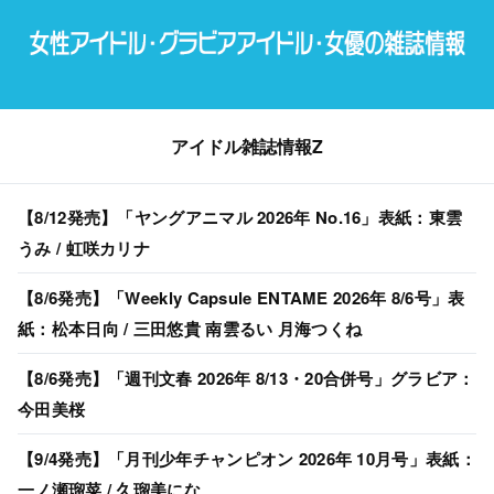
アイドル雑誌情報Z
【8/12発売】「ヤングアニマル 2026年 No.16」表紙：東雲
うみ / 虹咲カリナ
【8/6発売】「Weekly Capsule ENTAME 2026年 8/6号」表
紙：松本日向 / 三田悠貴 南雲るい 月海つくね
【8/6発売】「週刊文春 2026年 8/13・20合併号」グラビア：
今田美桜
【9/4発売】「月刊少年チャンピオン 2026年 10月号」表紙：
一ノ瀬瑠菜 / 久瑠美にな