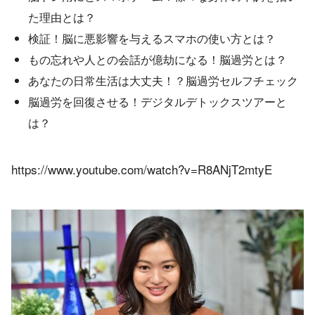
た理由とは？
検証！脳に悪影響を与えるスマホの使い方とは？
もの忘れや人との会話が億劫になる！脳過労とは？
あなたの日常生活は大丈夫！？脳過労セルフチェック
脳過労を回復させる！デジタルデトックスツアーと
は？
https://www.youtube.com/watch?v=R8ANjT2mtyE