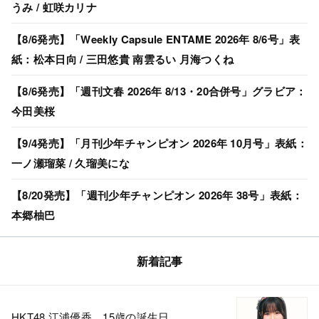
うみ / 虹咲カリナ
【8/6発売】「Weekly Capsule ENTAME 2026年 8/6号」表
紙：松本日向 / 三田悠貴 南雲るい 月海つくね
【8/6発売】「週刊文春 2026年 8/13・20合併号」グラビア：
今田美桜
【9/4発売】「月刊少年チャンピオン 2026年 10月号」表紙：
一ノ瀬瑠菜 / 久瑠美にな
【8/20発売】「週刊少年チャンピオン 2026年 38号」表紙：
本郷柚巴
新着記事
HKT48 江浦優香、15歳の誕生日