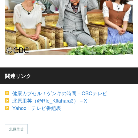
関連リンク
健康カプセル！ゲンキの時間 – CBCテレビ
北原里英（@Rie_Kitahara3） – X
Yahoo！テレビ番組表
北原里英