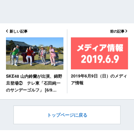
新しい記事
前の記事
2019年6月9日（日）のメディ
SKE48 山内鈴蘭が出演、錦野
ア情報
旦登場② テレ東「石田純一
のサンデーゴルフ」 [6/9
11:00～]
トップページに戻る