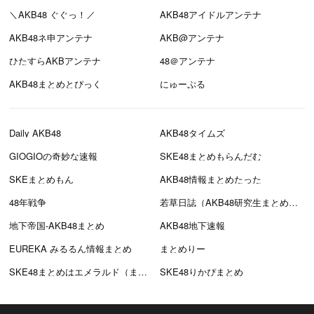
＼AKB48 ぐぐっ！／
AKB48アイドルアンテナ
AKB48ネ申アンテナ
AKB@アンテナ
ひたすらAKBアンテナ
48＠アンテナ
AKB48まとめとぴっく
にゅーぷる
Daily AKB48
AKB48タイムズ
GIOGIOの奇妙な速報
SKE48まとめもらんだむ
SKEまとめもん
AKB48情報まとめたった
48年戦争
若草日誌（AKB48研究生まとめブログ）
地下帝国-AKB48まとめ
AKB48地下速報
EUREKA みるるん情報まとめ
まとめりー
SKE48まとめはエメラルド（まとえめ）
SKE48りかぴまとめ