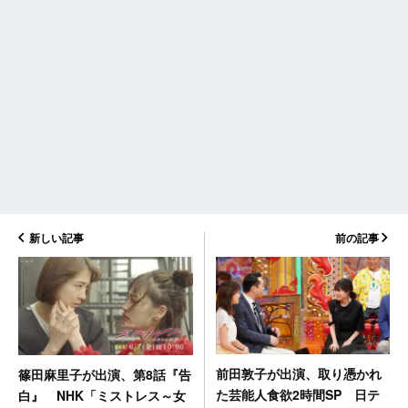
新しい記事
前の記事
前田敦子が出演、取り憑かれ
篠田麻里子が出演、第8話『告
た芸能人食欲2時間SP 日テ
白』 NHK「ミストレス～女