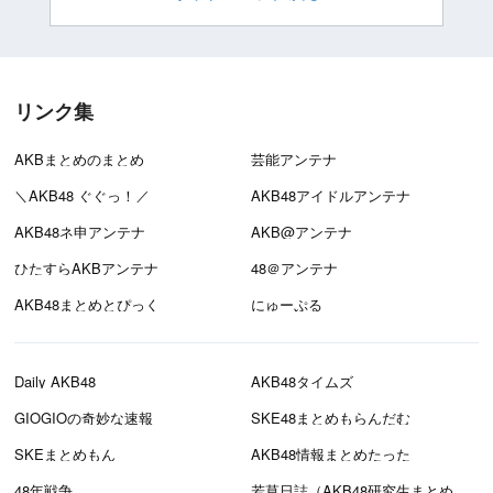
リンク集
AKBまとめのまとめ
芸能アンテナ
＼AKB48 ぐぐっ！／
AKB48アイドルアンテナ
AKB48ネ申アンテナ
AKB@アンテナ
ひたすらAKBアンテナ
48＠アンテナ
AKB48まとめとぴっく
にゅーぷる
Daily AKB48
AKB48タイムズ
GIOGIOの奇妙な速報
SKE48まとめもらんだむ
SKEまとめもん
AKB48情報まとめたった
48年戦争
若草日誌（AKB48研究生まとめブログ）