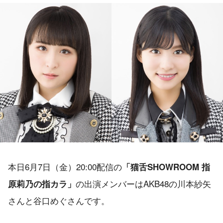
本日6月7日（金）20:00配信の
「猫舌SHOWROOM 指
の出演メンバーはAKB48の川本紗矢
原莉乃の指カラ」
さんと谷口めぐさんです。