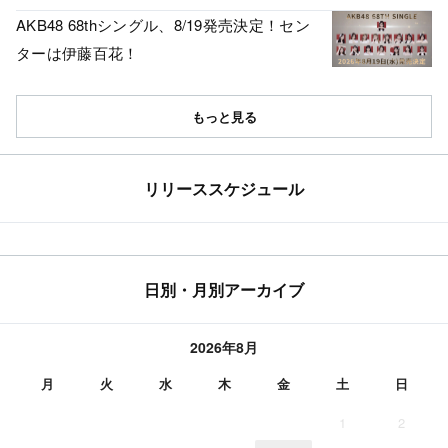
AKB48 68thシングル、8/19発売決定！セン
ターは伊藤百花！
もっと見る
リリーススケジュール
日別・月別アーカイブ
2026年8月
月
火
水
木
金
土
日
1
2