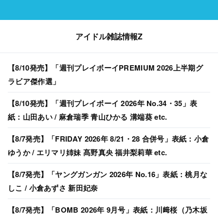
アイドル雑誌情報Z
【8/10発売】「週刊プレイボーイPREMIUM 2026上半期グ
ラビア傑作選」
【8/10発売】「週刊プレイボーイ 2026年 No.34・35」表
紙：山田あい / 麻倉瑞季 青山ひかる 溝端葵 etc.
【8/7発売】「FRIDAY 2026年 8/21・28 合併号」表紙：小倉
ゆうか / エリマリ姉妹 髙野真央 福井梨莉華 etc.
【8/7発売】「ヤングガンガン 2026年 No.16」表紙：桃月な
しこ / 小倉あずさ 新田妃奈
【8/7発売】「BOMB 2026年 9月号」表紙：川﨑桜（乃木坂