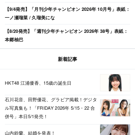
【9/4発売】「月刊少年チャンピオン 2026年 10月号」表紙：
一ノ瀬瑠菜 / 久瑠美にな
【8/20発売】「週刊少年チャンピオン 2026年 38号」表紙：
本郷柚巴
新着記事
HKT48 江浦優香、15歳の誕生日
石川花音、田野優花、グラビア掲載！デジタ
ル写真集も！「FRIDAY 2026年 5/15・22 合
併号」本日5/1発売！
山内鈴蘭、結婚を発表！