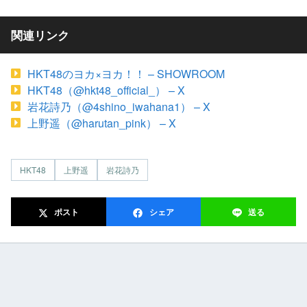
関連リンク
HKT48のヨカ×ヨカ！！ – SHOWROOM
HKT48（@hkt48_official_） – X
岩花詩乃（@4shino_iwahana1） – X
上野遥（@harutan_pink） – X
HKT48
上野遥
岩花詩乃
ポスト
シェア
送る