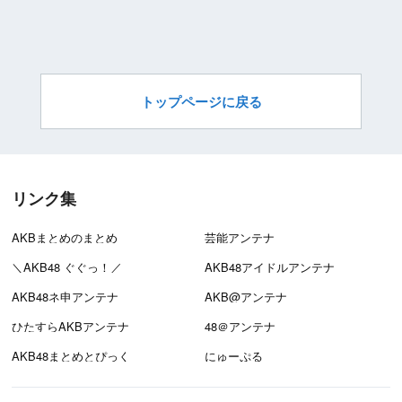
トップページに戻る
リンク集
AKBまとめのまとめ
芸能アンテナ
＼AKB48 ぐぐっ！／
AKB48アイドルアンテナ
AKB48ネ申アンテナ
AKB@アンテナ
ひたすらAKBアンテナ
48＠アンテナ
AKB48まとめとぴっく
にゅーぷる