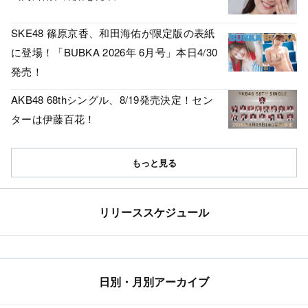
SKE48 篠原京香、和田海佑が限定版の表紙
に登場！「BUBKA 2026年 6月号」本日4/30
発売！
AKB48 68thシングル、8/19発売決定！セン
ターは伊藤百花！
もっと見る
リリーススケジュール
日別・月別アーカイブ