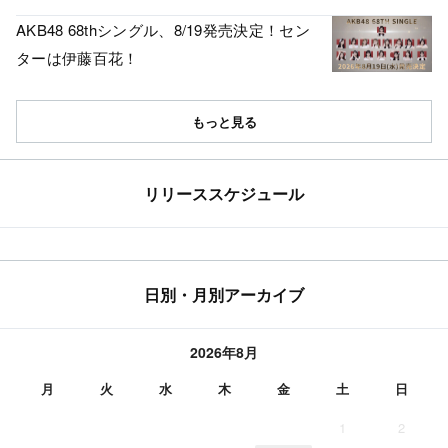
AKB48 68thシングル、8/19発売決定！セン
ターは伊藤百花！
もっと見る
リリーススケジュール
日別・月別アーカイブ
2026年8月
月
火
水
木
金
土
日
1
2