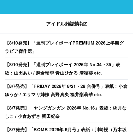
アイドル雑誌情報Z
【8/10発売】「週刊プレイボーイPREMIUM 2026上半期グ
ラビア傑作選」
【8/10発売】「週刊プレイボーイ 2026年 No.34・35」表
紙：山田あい / 麻倉瑞季 青山ひかる 溝端葵 etc.
【8/7発売】「FRIDAY 2026年 8/21・28 合併号」表紙：小倉
ゆうか / エリマリ姉妹 髙野真央 福井梨莉華 etc.
【8/7発売】「ヤングガンガン 2026年 No.16」表紙：桃月な
しこ / 小倉あずさ 新田妃奈
【8/7発売】「BOMB 2026年 9月号」表紙：川﨑桜（乃木坂