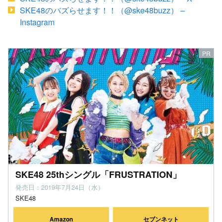
SKE48のバズらせます！！（@ske48buzz） –
Instagram
SKE48 25thシングル「FRUSTRATION」
発売日：2019年7月24日（水）
SKE48
Amazon
セブンネット