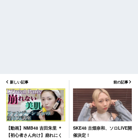
新しい記事
前の記事
SKE48 古畑奈和、ソロLIVE開
【動画】NMB48 吉田朱里 ＊
催決定！
【初心者さん向け】崩れにく