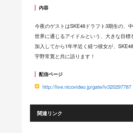
内容
今夜のゲストはSKE48ドラフト3期生の、
世界に通じるアイドルという、大きな目標
加入してから1年半近く経つ彼女が、SKE
宇野常寛と共に語ります！
配信ページ
http://live.nicovideo.jp/gate/lv320297787
関連リンク