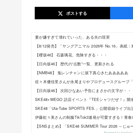
ポスト
する
妻が嫌すぎて壊れていった、ある夫の現実
【櫻坂46】 石森璃花、危険すぎる・・・
【日向坂46】 歴代の“点数”一覧、更新される
【NMB48】 鬼レンチャンに坂下真心きたあああああ
【日向坂46】 次回ひなあい予告にまさかの文字が・・
Powered by livedo