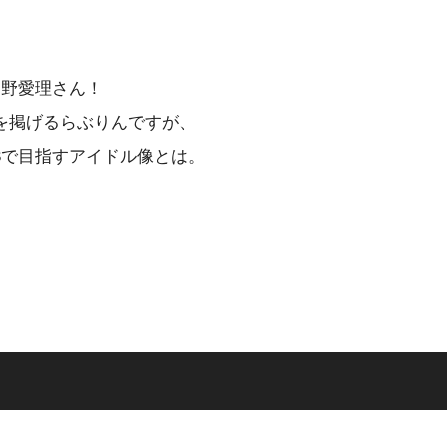
中野愛理さん！
を掲げるらぶりんですが、
48で目指すアイドル像とは。