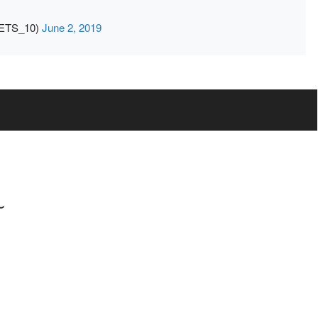
TS_10)
June 2, 2019
〜