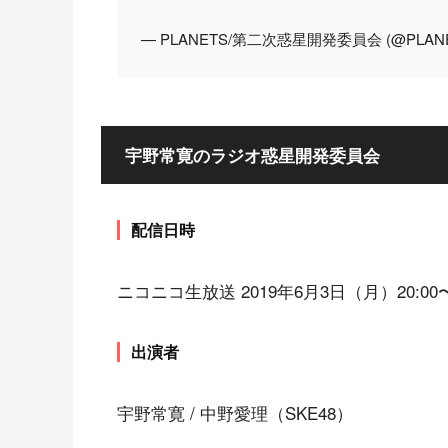
— PLANETS/第二次惑星開発委員会 (@PLANE
宇野常寛のラジオ惑星開発委員会
配信日時
ニコニコ生放送 2019年6月3日（月）20:00
出演者
宇野常寛 / 中野愛理（SKE48）