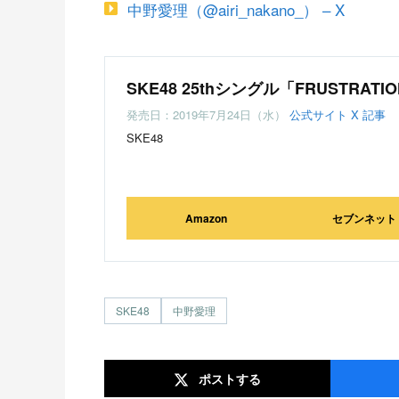
中野愛理（@airi_nakano_） – X
SKE48 25thシングル「FRUSTRATI
発売日：2019年7月24日（水）
公式サイト
X
記事
SKE48
Amazon
セブンネット
SKE48
中野愛理
ポスト
する