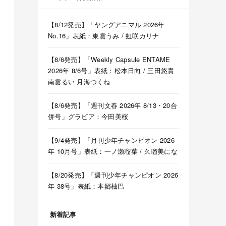
【8/12発売】「ヤングアニマル 2026年
No.16」表紙：東雲うみ / 虹咲カリナ
【8/6発売】「Weekly Capsule ENTAME
2026年 8/6号」表紙：松本日向 / 三田悠貴
南雲るい 月海つくね
【8/6発売】「週刊文春 2026年 8/13・20合
併号」グラビア：今田美桜
【9/4発売】「月刊少年チャンピオン 2026
年 10月号」表紙：一ノ瀬瑠菜 / 久瑠美にな
【8/20発売】「週刊少年チャンピオン 2026
年 38号」表紙：本郷柚巴
新着記事