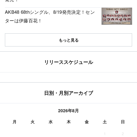
AKB48 68thシングル、8/19発売決定！セン
ターは伊藤百花！
もっと見る
リリーススケジュール
日別・月別アーカイブ
2026年8月
月
火
水
木
金
土
日
1
2