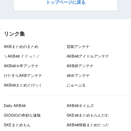
トップページに戻る
リンク集
AKBまとめのまとめ
芸能アンテナ
＼AKB48 ぐぐっ！／
AKB48アイドルアンテナ
AKB48ネ申アンテナ
AKB@アンテナ
ひたすらAKBアンテナ
48＠アンテナ
AKB48まとめとぴっく
にゅーぷる
Daily AKB48
AKB48タイムズ
GIOGIOの奇妙な速報
SKE48まとめもらんだむ
SKEまとめもん
AKB48情報まとめたった