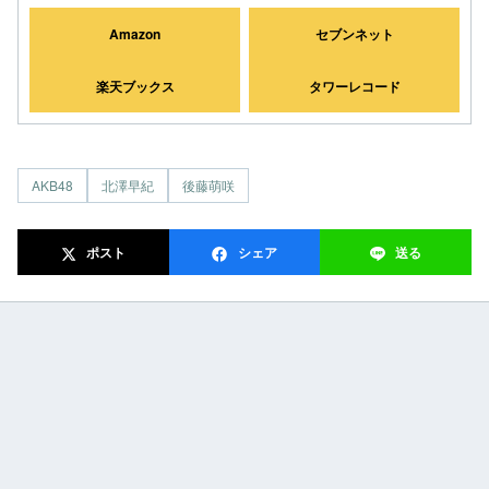
Amazon
セブンネット
楽天ブックス
タワーレコード
AKB48
北澤早紀
後藤萌咲
ポスト
シェア
送る