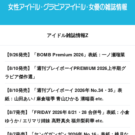
アイドル雑誌情報Z
【9/26発売】「BOMB Premium 2026」表紙：一ノ瀬瑠菜
【8/10発売】「週刊プレイボーイPREMIUM 2026上半期グ
ラビア傑作選」
【8/10発売】「週刊プレイボーイ 2026年 No.34・35」表
紙：山田あい / 麻倉瑞季 青山ひかる 溝端葵 etc.
【8/7発売】「FRIDAY 2026年 8/21・28 合併号」表紙：小倉
ゆうか / エリマリ姉妹 髙野真央 福井梨莉華 etc.
【8/7発売】「ヤングガンガン 2026年 No.16」表紙：桃月な