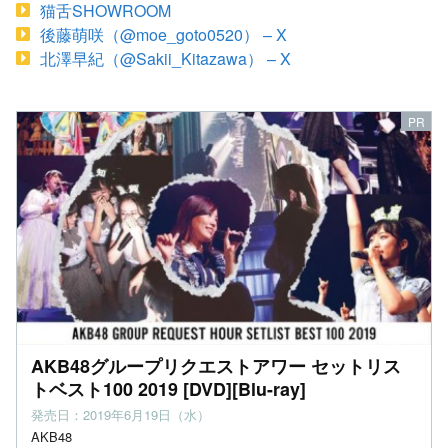
猫舌SHOWROOM
後藤萌咲（@moe_goto0520） – X
北澤早紀（@Sakii_Kitazawa） – X
AKB48グループリクエストアワー セットリス
トベスト100 2019 [DVD][Blu-ray]
発売日：2019年6月19日（水）
AKB48