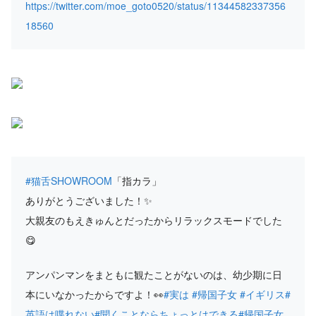
https://twitter.com/moe_goto0520/status/11344582337356
18560
#猫舌SHOWROOM
「指カラ」
ありがとうございました！✨
大親友のもえきゅんとだったからリラックスモードでした
😋
アンパンマンをまともに観たことがないのは、幼少期に日
本にいなかったからですよ！👀
#実は
#帰国子女
#イギリス
#
英語は喋れない
#聞くことならちょっとはできる
#帰国子女