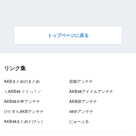
トップページに戻る
リンク集
AKBまとめのまとめ
芸能アンテナ
＼AKB48 ぐぐっ！／
AKB48アイドルアンテナ
AKB48ネ申アンテナ
AKB@アンテナ
ひたすらAKBアンテナ
48＠アンテナ
AKB48まとめとぴっく
にゅーぷる