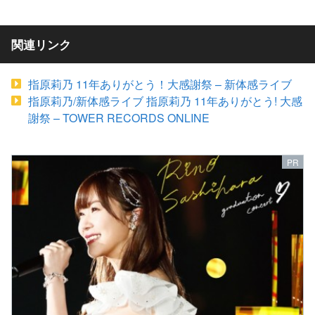
関連リンク
指原莉乃 11年ありがとう！大感謝祭 – 新体感ライブ
指原莉乃/新体感ライブ 指原莉乃 11年ありがとう! 大感
謝祭 – TOWER RECORDS ONLINE