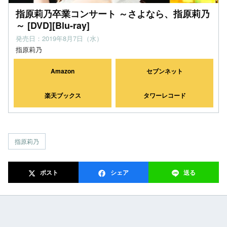
指原莉乃卒業コンサート ～さよなら、指原莉乃
～ [DVD][Blu-ray]
発売日：2019年8月7日（水）
指原莉乃
Amazon
セブンネット
楽天ブックス
タワーレコード
指原莉乃
ポスト
シェア
送る