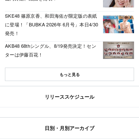
SKE48 篠原京香、和田海佑が限定版の表紙
に登場！「BUBKA 2026年 6月号」本日4/30
発売！
AKB48 68thシングル、8/19発売決定！セン
ターは伊藤百花！
もっと見る
リリーススケジュール
日別・月別アーカイブ