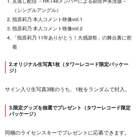
見逃し配信 －HKT48メンバーによる副音声実況版－
（シングルアングル）
指原莉乃 本人コメント映像vol.1
指原莉乃 本人コメント映像vol.2
「指原莉乃 11年ありがとう！大感謝祭」の舞台裏に密
着
2.オリジナル生写真1枚（タワーレコード限定パッケー
ジ）
サイン入り生写真3種のうち、1枚をランダムで封入。
3.限定グッズを抽選でプレゼント（タワーレコード限定
パッケージ）
同梱のライセンスキーでプレゼントに応募できます。