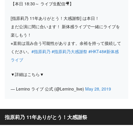
【本日 18:30～ ライブ生配信🎥】
[指原莉乃 11年ありがとう！大感謝祭] は本日！
まだ公演に間に合います！ 新体感ライブで一緒にライブを
楽しもう！
※直前は混み合う可能性があります。余裕を持って接続して
ください。
#指原莉乃
#指原莉乃大感謝祭
#HKT48
#新体感
ライブ
▼詳細はこちら▼
— Lemino ライブ 公式 (@Lemino_live)
May 28, 2019
指原莉乃 11年ありがとう！大感謝祭