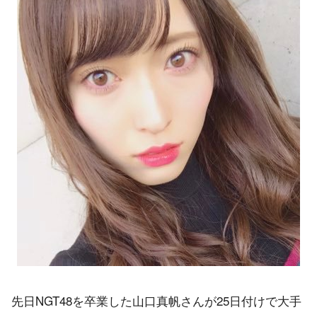
先日NGT48を卒業した山口真帆さんが25日付けで大手