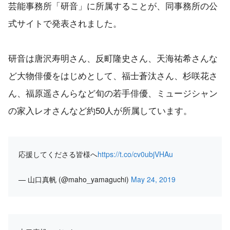
芸能事務所「研音」に所属することが、同事務所の公
式サイトで発表されました。
研音は唐沢寿明さん、反町隆史さん、天海祐希さんな
ど大物俳優をはじめとして、福士蒼汰さん、杉咲花さ
ん、福原遥さんらなど旬の若手俳優、ミュージシャン
の家入レオさんなど約50人が所属しています。
応援してくださる皆様へ
https://t.co/cv0ubjVHAu
— 山口真帆 (@maho_yamaguchi)
May 24, 2019