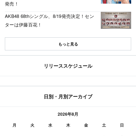
発売！
AKB48 68thシングル、8/19発売決定！セン
ターは伊藤百花！
もっと見る
リリーススケジュール
日別・月別アーカイブ
2026年8月
月
火
水
木
金
土
日