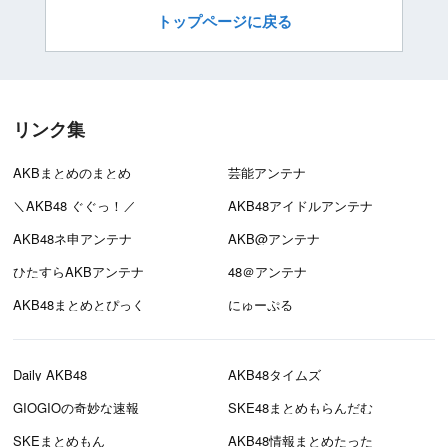
トップページに戻る
リンク集
AKBまとめのまとめ
芸能アンテナ
＼AKB48 ぐぐっ！／
AKB48アイドルアンテナ
AKB48ネ申アンテナ
AKB@アンテナ
ひたすらAKBアンテナ
48＠アンテナ
AKB48まとめとぴっく
にゅーぷる
Daily AKB48
AKB48タイムズ
GIOGIOの奇妙な速報
SKE48まとめもらんだむ
SKEまとめもん
AKB48情報まとめたった