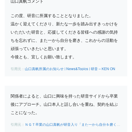
山口真帆コメント
この度、研音に所属することとなりました。
温かく迎えてくださり、新たな一歩を踏み出すきっかけを
いただいた研音と、応援してくださる皆様への感謝の気持
ちを忘れずに、また一から自分を磨き、これからの活動を
頑張っていきたいと思います。
今後とも、宜しくお願い致します。
山口真帆所属のお知らせ | News&Topics | 研音 – KEN ON
関係者によると、山口に興味を持った研音サイドから卒業
後にアプローチ。山口本人と話し合いを重ね、契約を結ぶ
ことになった。
ＮＧＴ卒業の山口真帆が研音入り「また一から自分を磨く」 : スポーツ報知