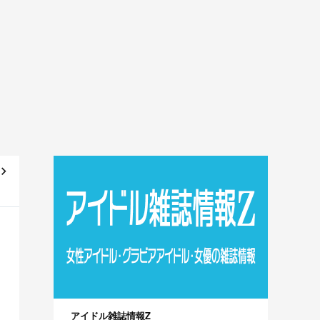
の
ン）
アイドル雑誌情報Z