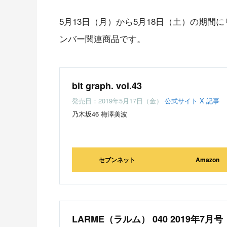
5月13日（月）から5月18日（土）の期間
ンバー関連商品です。
blt graph. vol.43
発売日：2019年5月17日（金）
公式サイト
X
記事
乃木坂46 梅澤美波
セブンネット
Amazon
LARME（ラルム） 040 2019年7月号