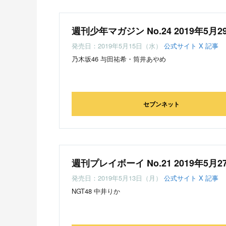
週刊少年マガジン No.24 2019年5月2
発売日：2019年5月15日（水）
公式サイト
X
記事
乃木坂46 与田祐希・筒井あやめ
セブンネット
週刊プレイボーイ No.21 2019年5月2
発売日：2019年5月13日（月）
公式サイト
X
記事
NGT48 中井りか