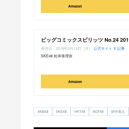
Amazon
ビッグコミックスピリッツ No.24 201
発売日：2019年5月13日（月）
公式サイト
X
記事
SKE48 松井珠理奈
Amazon
AKB48
SKE48
HKT48
NGT48
田中美久