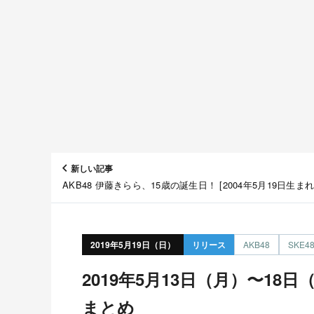
新しい記事
AKB48 伊藤きらら、15歳の誕生日！ [2004年5月19日生まれ
2019年5月19日（日）
リリース
AKB48
SKE4
加藤美南
2019年5月13日（月）〜18日（土）のリリース情報
まとめ