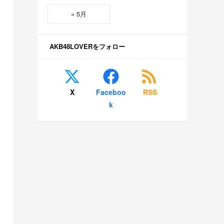
« 5月
AKB48LOVERをフォロー
X
Faceboo
RSS
k