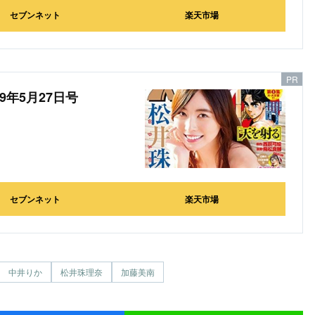
セブンネット
楽天市場
9年5月27日号
セブンネット
楽天市場
中井りか
松井珠理奈
加藤美南