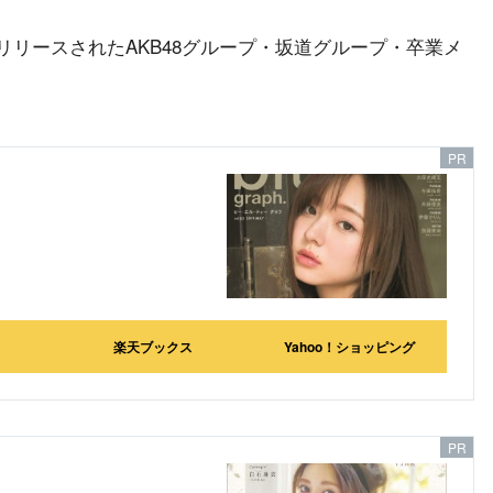
にリリースされたAKB48グループ・坂道グループ・卒業メ
楽天ブックス
Yahoo！ショッピング