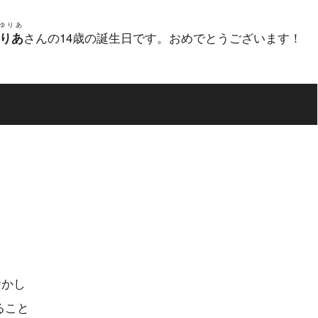
ゆりあ
さんの14歳の誕生日です。おめでとうございます！
りあ
おかし
ること