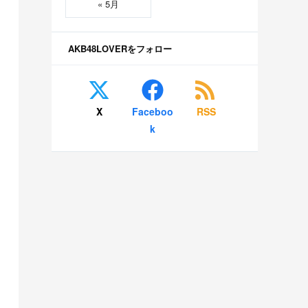
« 5月
AKB48LOVERをフォロー
X
Faceboo
RSS
k