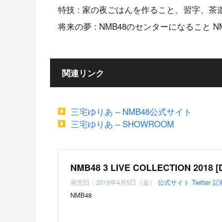
特技 : 家の夜ごはんを作ること、習字、茶
将来の夢 : NMB48のセンターになること 
関連リンク
三宅ゆりあ – NMB48公式サイト
三宅ゆりあ – SHOWROOM
NMB48 3 LIVE COLLECTION 2018 [D
発売日：2019年4月5日（金）
公式サイト
Twitter
記
NMB48