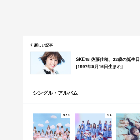
新しい記事
SKE48 佐藤佳穂、22歳の誕生
[1997年5月16日生まれ]
シングル・アルバム
3.18
3.4