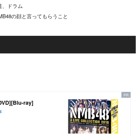
道、ドラム
NMB48の顔と言ってもらうこと
VD][Blu-ray]
事