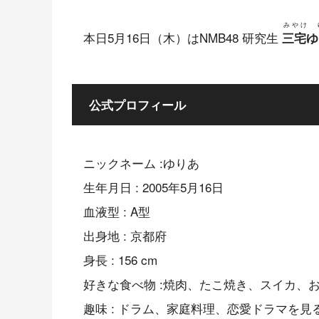
みやけ 
本日5月16日（木）はNMB48 研究生
三宅ゆ
公式プロフィール
ニックネーム :ゆりあ
生年月日 : 2005年5月16日
血液型 : A型
出身地 : 京都府
身長 : 156 cm
好きな食べ物 :焼肉、たこ焼き、スイカ、
趣味 : ドラム、家庭料理、恋愛ドラマを見