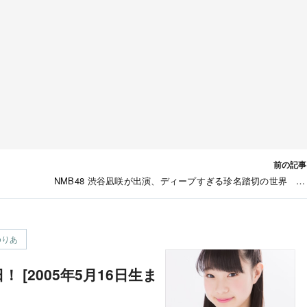
前の記事
NMB48 渋谷凪咲が出演、ディープすぎる珍名踏切の世界 日
レ「ワケあり！レッドゾーン」 [5/16 26:24
ゆりあ