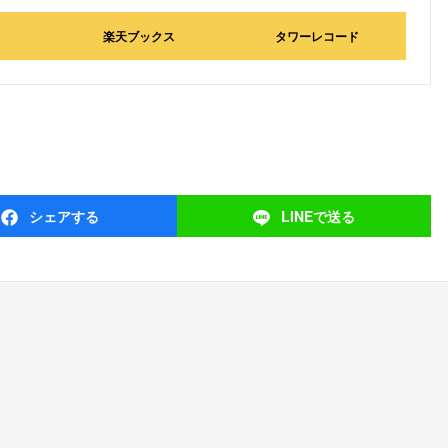
楽天ブックス
タワーレコード
シェア
する
LINEで
送る