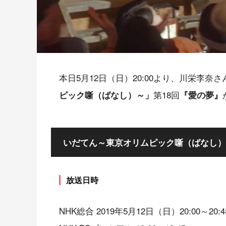
本日5月12日（日）20:00より、川栄李奈
第18回
ピック噺（ばなし）～」
『愛の夢』
いだてん～東京オリムピック噺（ばなし）
放送日時
NHK総合 2019年5月12日（日）20:00～20:4