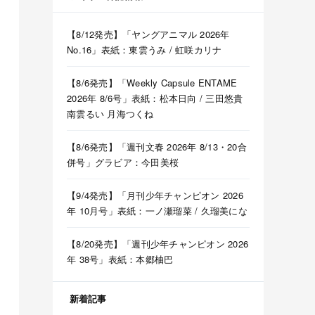
【8/12発売】「ヤングアニマル 2026年
No.16」表紙：東雲うみ / 虹咲カリナ
【8/6発売】「Weekly Capsule ENTAME
2026年 8/6号」表紙：松本日向 / 三田悠貴
南雲るい 月海つくね
【8/6発売】「週刊文春 2026年 8/13・20合
併号」グラビア：今田美桜
【9/4発売】「月刊少年チャンピオン 2026
年 10月号」表紙：一ノ瀬瑠菜 / 久瑠美にな
【8/20発売】「週刊少年チャンピオン 2026
年 38号」表紙：本郷柚巴
新着記事