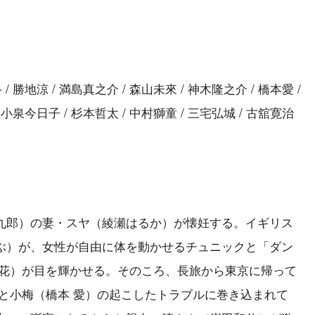
/ 勝地涼 / 満島真之介 / 森山未來 / 神木隆之介 / 橋本愛 /
/ 小泉今日子 / 杉本哲太 / 中村獅童 / 三宅弘城 / 古舘寛治
九郎）の妻・スヤ（綾瀬はるか）が懐妊する。イギリス
ぶ）が、女性が自由に体を動かせるチュニックと「ダン
 花）が目を輝かせる。そのころ、長旅から東京に帰って
と小梅（橋本 愛）の起こしたトラブルに巻き込まれて