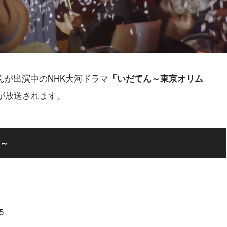
さんが出演中のNHK大河ドラマ
「いだてん～東京オリム
が放送されます。
～
5