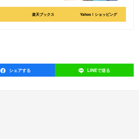
楽天ブックス
Yahoo！ショッピング
シェア
する
LINEで
送る