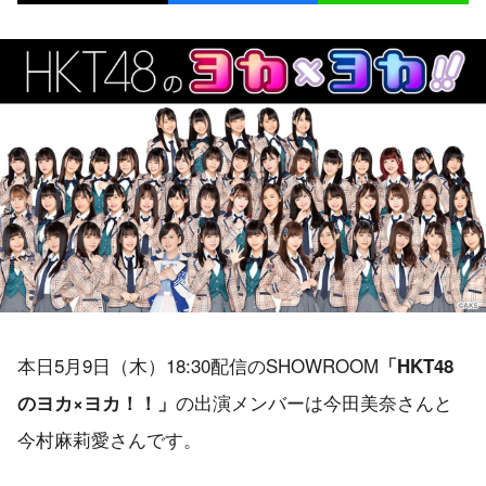
本日5月9日（木）18:30配信のSHOWROOM
「HKT48
の出演メンバーは今田美奈さんと
のヨカ×ヨカ！！」
今村麻莉愛さんです。