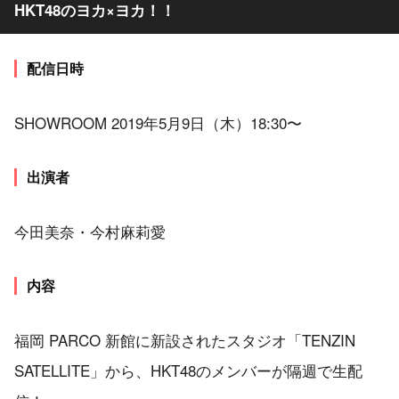
HKT48のヨカ×ヨカ！！
配信日時
SHOWROOM 2019年5月9日（木）18:30〜
出演者
今田美奈・今村麻莉愛
内容
福岡 PARCO 新館に新設されたスタジオ「TENZIN
SATELLITE」から、HKT48のメンバーが隔週で生配