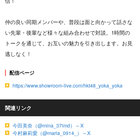
信！
仲の良い同期メンバーや、普段は面と向かって話さな
い先輩・後輩など様々な組み合わせで対談。1時間の
トークを通じて、お互いの魅力を引き出します。お見
逃しなく！
配信ページ
https://www.showroom-live.com/hkt48_yoka_yoka
関連リンク
今田美奈（@mina_37imd） – X
今村麻莉愛（@maria_0914_） – X