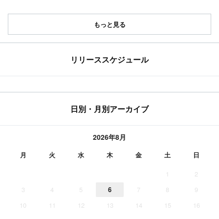
もっと見る
リリーススケジュール
日別・月別アーカイブ
2026年8月
月
火
水
木
金
土
日
1
2
3
4
5
6
7
8
9
10
11
12
13
14
15
16