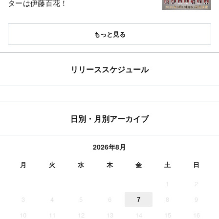
ターは伊藤百花！
もっと見る
リリーススケジュール
日別・月別アーカイブ
2026年8月
月
火
水
木
金
土
日
1
2
3
4
5
6
7
8
9
10
11
12
13
14
15
16