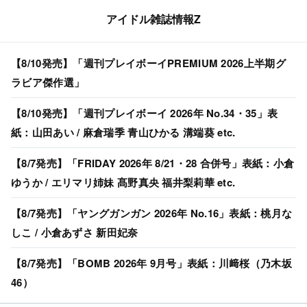
アイドル雑誌情報Z
【8/10発売】「週刊プレイボーイPREMIUM 2026上半期グ
ラビア傑作選」
【8/10発売】「週刊プレイボーイ 2026年 No.34・35」表
紙：山田あい / 麻倉瑞季 青山ひかる 溝端葵 etc.
【8/7発売】「FRIDAY 2026年 8/21・28 合併号」表紙：小倉
ゆうか / エリマリ姉妹 髙野真央 福井梨莉華 etc.
【8/7発売】「ヤングガンガン 2026年 No.16」表紙：桃月な
しこ / 小倉あずさ 新田妃奈
【8/7発売】「BOMB 2026年 9月号」表紙：川﨑桜（乃木坂
46）