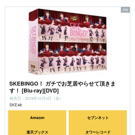
SKEBINGO！ ガチでお芝居やらせて頂きま
す！ [Blu-ray][DVD]
発売日：2019年10月4日（金）
SKE48
Amazon
セブンネット
楽天ブックス
タワーレコード