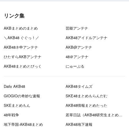
リンク集
AKBまとめのまとめ
芸能アンテナ
＼AKB48 ぐぐっ！／
AKB48アイドルアンテナ
AKB48ネ申アンテナ
AKB@アンテナ
ひたすらAKBアンテナ
48＠アンテナ
AKB48まとめとぴっく
にゅーぷる
Daily AKB48
AKB48タイムズ
GIOGIOの奇妙な速報
SKE48まとめもらんだむ
SKEまとめもん
AKB48情報まとめたった
48年戦争
若草日誌（AKB48研究生まとめブログ）
地下帝国-AKB48まとめ
AKB48地下速報