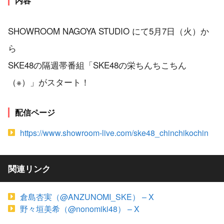
内容
SHOWROOM NAGOYA STUDIO にて5月7日（火）か
ら
SKE48の隔週帯番組「SKE48の栄ちんちこちん
（※）」がスタート！
配信ページ
https://www.showroom-live.com/ske48_chinchikochin
関連リンク
倉島杏実（@ANZUNOMI_SKE） – X
野々垣美希（@nonomiki48） – X