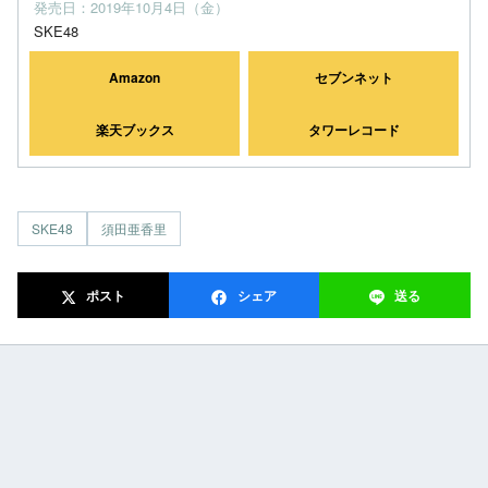
発売日：2019年10月4日（金）
SKE48
Amazon
セブンネット
楽天ブックス
タワーレコード
SKE48
須田亜香里
ポスト
シェア
送る