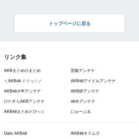
トップページに戻る
リンク集
AKBまとめのまとめ
芸能アンテナ
＼AKB48 ぐぐっ！／
AKB48アイドルアンテナ
AKB48ネ申アンテナ
AKB@アンテナ
ひたすらAKBアンテナ
48＠アンテナ
AKB48まとめとぴっく
にゅーぷる
Daily AKB48
AKB48タイムズ