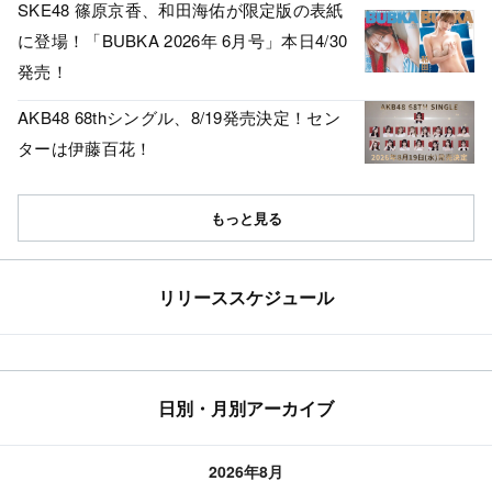
SKE48 篠原京香、和田海佑が限定版の表紙
に登場！「BUBKA 2026年 6月号」本日4/30
発売！
AKB48 68thシングル、8/19発売決定！セン
ターは伊藤百花！
もっと見る
リリーススケジュール
日別・月別アーカイブ
2026年8月