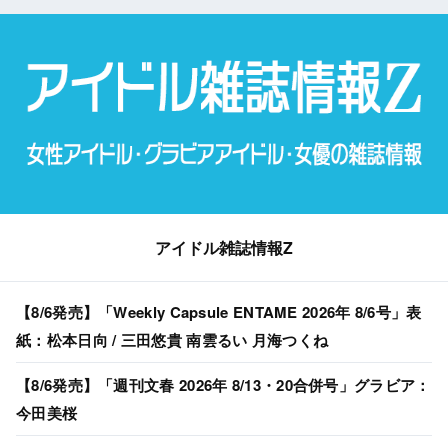
アイドル雑誌情報Z
【8/6発売】「Weekly Capsule ENTAME 2026年 8/6号」表
紙：松本日向 / 三田悠貴 南雲るい 月海つくね
【8/6発売】「週刊文春 2026年 8/13・20合併号」グラビア：
今田美桜