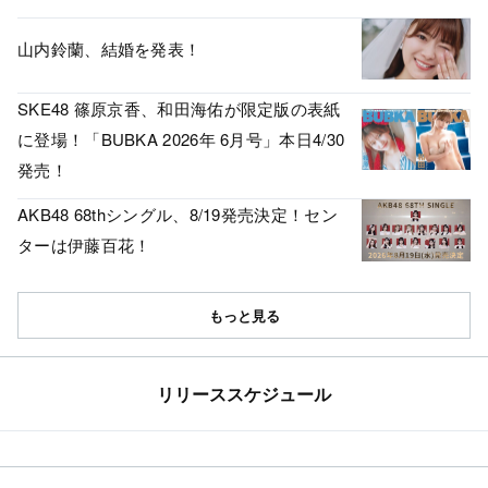
山内鈴蘭、結婚を発表！
SKE48 篠原京香、和田海佑が限定版の表紙
に登場！「BUBKA 2026年 6月号」本日4/30
発売！
AKB48 68thシングル、8/19発売決定！セン
ターは伊藤百花！
もっと見る
リリーススケジュール