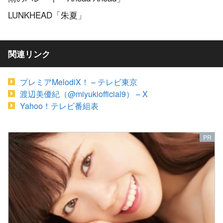
LUNKHEAD「朱夏」
関連リンク
プレミアMelodiX！ – テレビ東京
渡辺美優紀（@miyukiofficial9） – X
Yahoo！テレビ番組表