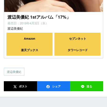
渡辺美優紀 1stアルバム「17%」
発売日：2019年4月3日（水）
渡辺美優紀
Amazon
セブンネット
楽天ブックス
タワーレコード
渡辺美優紀
ポスト
シェア
送る