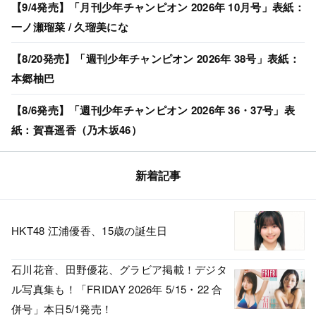
【9/4発売】「月刊少年チャンピオン 2026年 10月号」表紙：
一ノ瀬瑠菜 / 久瑠美にな
【8/20発売】「週刊少年チャンピオン 2026年 38号」表紙：
本郷柚巴
【8/6発売】「週刊少年チャンピオン 2026年 36・37号」表
紙：賀喜遥香（乃木坂46）
新着記事
HKT48 江浦優香、15歳の誕生日
石川花音、田野優花、グラビア掲載！デジタ
ル写真集も！「FRIDAY 2026年 5/15・22 合
併号」本日5/1発売！