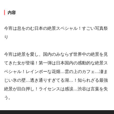
内容
今宵は息をのむ日本の絶景スペシャル！すごい写真祭
り
今宵は絶景を愛し、国内のみならず世界中の絶景を見
てきた女が登場！第一弾は日本国内の感動的な絶景ス
ペシャル！レインボーな花畑…雲の上のカフェ…凄ま
じい氷の壁…透き通りすぎてる湖…！知られざる最強
絶景が目白押し！ライセンスは感涙…渋谷は言葉を失
う。