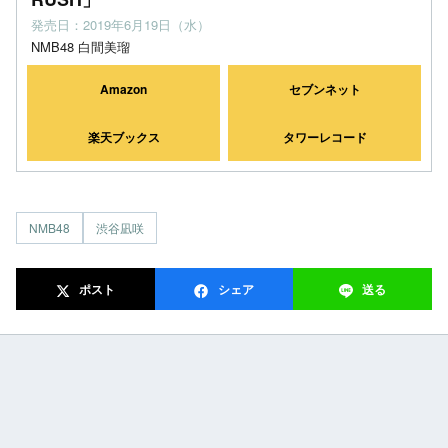
発売日：2019年6月19日（水）
NMB48 白間美瑠
Amazon
セブンネット
楽天ブックス
タワーレコード
NMB48
渋谷凪咲
ポスト
シェア
送る