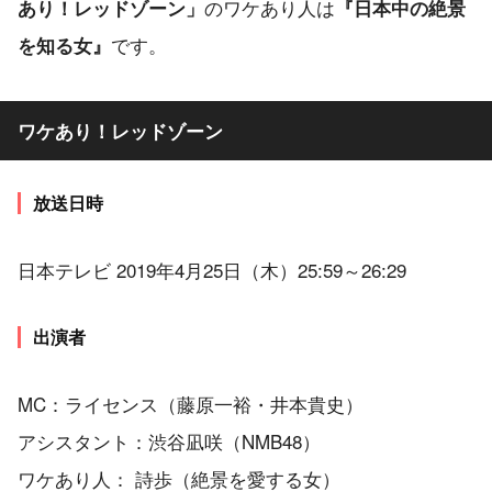
のワケあり人は
あり！レッドゾーン」
『日本中の絶景
です。
を知る女』
ワケあり！レッドゾーン
放送日時
日本テレビ 2019年4月25日（木）25:59～26:29
出演者
MC：ライセンス（藤原一裕・井本貴史）
アシスタント：渋谷凪咲（NMB48）
ワケあり人： 詩歩（絶景を愛する女）