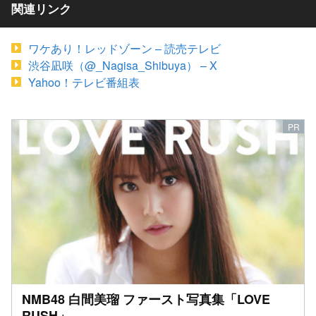
関連リンク
ワケあり！レッドゾーン – 読売テレビ
渋谷凪咲（@_Nagisa_Shibuya） – X
Yahoo！テレビ番組表
NMB48 白間美瑠 ファースト写真集「LOVE
RUSH」