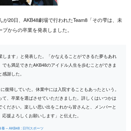
んが20日、AKB48劇場で行われたTeam8「その雫は、未
ープからの卒業を発表しました。
卒業します」と発表した。「かなえることができるた夢もあれ
でも満足できたAKB48のアイドル人生を歩むことができま
と感謝した。
月に復帰していた。休業中には入院することもあったという。
って、卒業を選ばさせていただきました。詳しくはいつかは
でください。楽しい思い出をこれから皆さんと、メンバーと
。応援よろしくお願いします」と伝えた。
 AKB48 : 日刊スポーツ