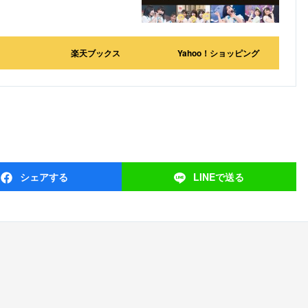
楽天ブックス
Yahoo！ショッピング
シェア
する
LINEで
送る