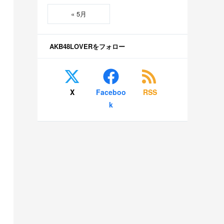
« 5月
AKB48LOVERをフォロー
X
Faceboo
RSS
k