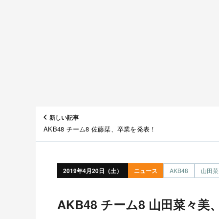
新しい記事
AKB48 チーム8 佐藤栞、卒業を発表！
2019年4月20日（土）
ニュース
AKB48
山田菜
AKB48 チーム8 山田菜々