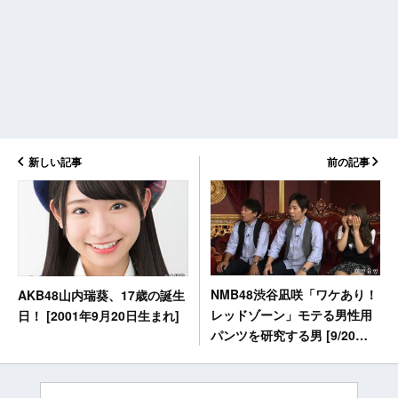
新しい記事
前の記事
NMB48渋谷凪咲「ワケあり！
AKB48山内瑞葵、17歳の誕生
レッドゾーン」モテる男性用
日！ [2001年9月20日生まれ]
パンツを研究する男 [9/20
26:54～]