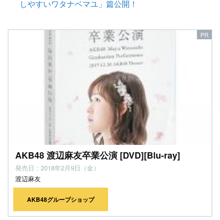
しやすいワタナベマユ」篇公開！
AKB48 渡辺麻友卒業公演 [DVD][Blu-ray]
発売日：2018年2月9日（金）
渡辺麻友
AKB48グループショップ