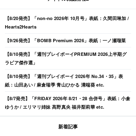
【8/20発売】「non-no 2026年 10月号」表紙：久間田琳加 /
Hearts2Hearts
【9/26発売】「BOMB Premium 2026」表紙：一ノ瀬瑠菜
【8/10発売】「週刊プレイボーイPREMIUM 2026上半期グ
ラビア傑作選」
【8/10発売】「週刊プレイボーイ 2026年 No.34・35」表
紙：山田あい / 麻倉瑞季 青山ひかる 溝端葵 etc.
【8/7発売】「FRIDAY 2026年 8/21・28 合併号」表紙：小倉
ゆうか / エリマリ姉妹 髙野真央 福井梨莉華 etc.
新着記事