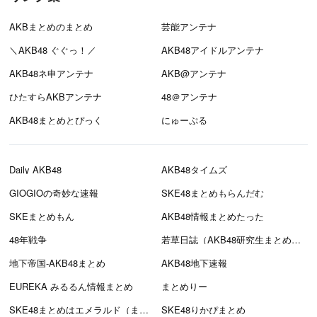
AKBまとめのまとめ
芸能アンテナ
＼AKB48 ぐぐっ！／
AKB48アイドルアンテナ
AKB48ネ申アンテナ
AKB@アンテナ
ひたすらAKBアンテナ
48＠アンテナ
AKB48まとめとぴっく
にゅーぷる
Daily AKB48
AKB48タイムズ
GIOGIOの奇妙な速報
SKE48まとめもらんだむ
SKEまとめもん
AKB48情報まとめたった
48年戦争
若草日誌（AKB48研究生まとめブログ）
地下帝国-AKB48まとめ
AKB48地下速報
EUREKA みるるん情報まとめ
まとめりー
SKE48まとめはエメラルド（まとえめ）
SKE48りかぴまとめ