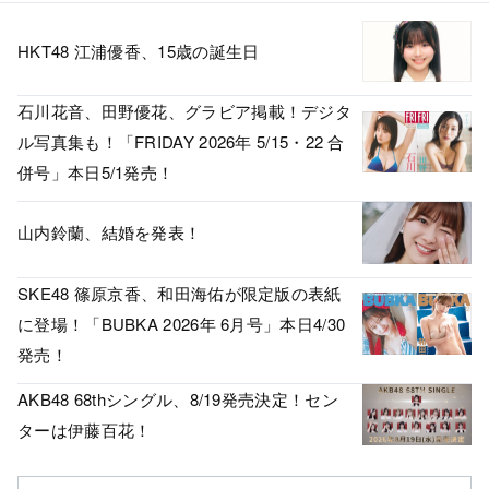
HKT48 江浦優香、15歳の誕生日
石川花音、田野優花、グラビア掲載！デジタ
ル写真集も！「FRIDAY 2026年 5/15・22 合
併号」本日5/1発売！
山内鈴蘭、結婚を発表！
SKE48 篠原京香、和田海佑が限定版の表紙
に登場！「BUBKA 2026年 6月号」本日4/30
発売！
AKB48 68thシングル、8/19発売決定！セン
ターは伊藤百花！