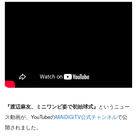
というニュー
『渡辺麻友、ミニワンピ姿で初始球式』
ス動画が、YouTubeの
MAiDiGiTV公式チャンネル
で公
開されました。