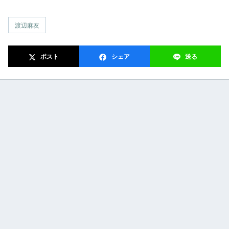
渡辺麻友
ポスト
シェア
送る