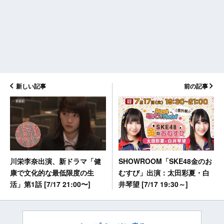
新しい記事
前の記事
SHOWROOM「SKE48金のお
川栄李奈出演、新ドラマ「健
むすび」出演：太田彩夏・白
康で文化的な最低限度の生
井琴望 [7/17 19:30～]
活」第1話 [7/17 21:00〜]