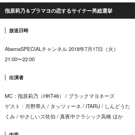
指原莉乃＆ブラマヨの恋するサイテー男総選挙
放送日時
AbemaSPECIALチャンネル 2018年7月17日（火）
21:00〜22:00
出演者
MC：指原莉乃（HKT48） / ブラックマヨネーズ
ゲスト：月野帯人 / タッツィーネ / ITARU / しんどうた
くみ / やさしいズ佐伯 / 真夜中クラシック高橋 ほか
内容