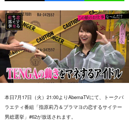
本日7月17日（火）21:00よりAbemaTVにて、トークバ
ラエティ番組「指原莉乃＆ブラマヨの恋するサイテー
男総選挙」#62が放送されます。