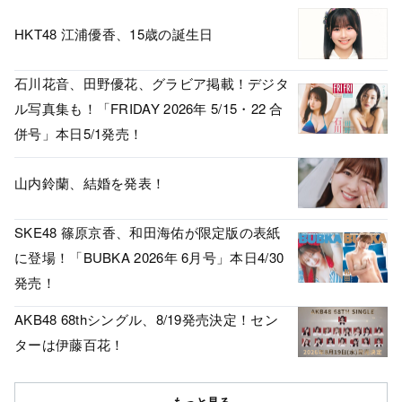
HKT48 江浦優香、15歳の誕生日
石川花音、田野優花、グラビア掲載！デジタ
ル写真集も！「FRIDAY 2026年 5/15・22 合
併号」本日5/1発売！
山内鈴蘭、結婚を発表！
SKE48 篠原京香、和田海佑が限定版の表紙
に登場！「BUBKA 2026年 6月号」本日4/30
発売！
AKB48 68thシングル、8/19発売決定！セン
ターは伊藤百花！
もっと見る