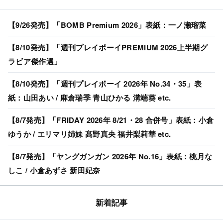
【9/26発売】「BOMB Premium 2026」表紙：一ノ瀬瑠菜
【8/10発売】「週刊プレイボーイPREMIUM 2026上半期グ
ラビア傑作選」
【8/10発売】「週刊プレイボーイ 2026年 No.34・35」表
紙：山田あい / 麻倉瑞季 青山ひかる 溝端葵 etc.
【8/7発売】「FRIDAY 2026年 8/21・28 合併号」表紙：小倉
ゆうか / エリマリ姉妹 髙野真央 福井梨莉華 etc.
【8/7発売】「ヤングガンガン 2026年 No.16」表紙：桃月な
しこ / 小倉あずさ 新田妃奈
新着記事