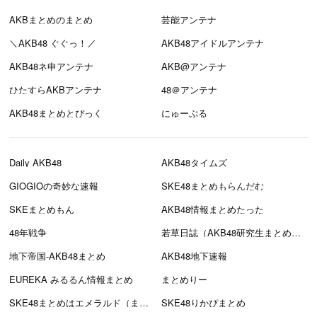
AKBまとめのまとめ
芸能アンテナ
＼AKB48 ぐぐっ！／
AKB48アイドルアンテナ
AKB48ネ申アンテナ
AKB@アンテナ
ひたすらAKBアンテナ
48＠アンテナ
AKB48まとめとぴっく
にゅーぷる
Daily AKB48
AKB48タイムズ
GIOGIOの奇妙な速報
SKE48まとめもらんだむ
SKEまとめもん
AKB48情報まとめたった
48年戦争
若草日誌（AKB48研究生まとめブログ）
地下帝国-AKB48まとめ
AKB48地下速報
EUREKA みるるん情報まとめ
まとめりー
SKE48まとめはエメラルド（まとえめ）
SKE48りかぴまとめ