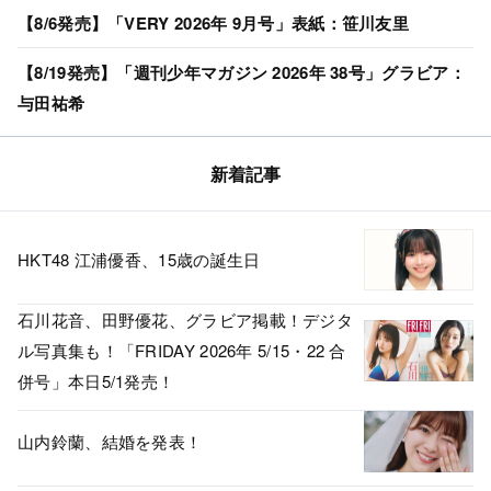
【8/6発売】「VERY 2026年 9月号」表紙：笹川友里
【8/19発売】「週刊少年マガジン 2026年 38号」グラビア：
与田祐希
新着記事
HKT48 江浦優香、15歳の誕生日
石川花音、田野優花、グラビア掲載！デジタ
ル写真集も！「FRIDAY 2026年 5/15・22 合
併号」本日5/1発売！
山内鈴蘭、結婚を発表！