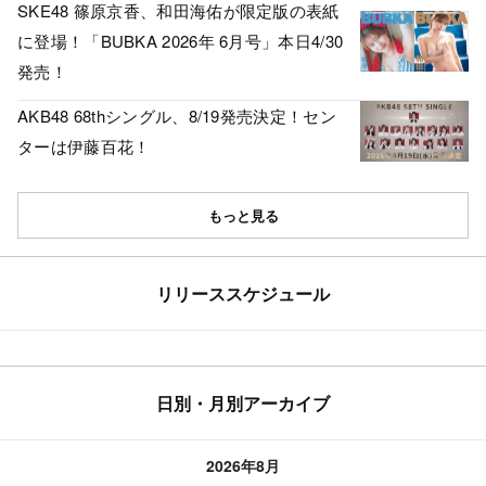
SKE48 篠原京香、和田海佑が限定版の表紙
に登場！「BUBKA 2026年 6月号」本日4/30
発売！
AKB48 68thシングル、8/19発売決定！セン
ターは伊藤百花！
もっと見る
リリーススケジュール
日別・月別アーカイブ
2026年8月