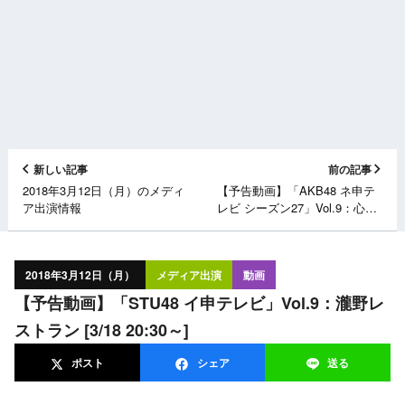
新しい記事
前の記事
2018年3月12日（月）のメディ
【予告動画】「AKB48 ネ申テ
ア出演情報
レビ シーズン27」Vol.9：心の
声でYO-MEN！ 後編 [3/18
20:00～]
2018年3月12日（月）
メディア出演
動画
【予告動画】「STU48 イ申テレビ」Vol.9：瀧野レ
ストラン [3/18 20:30～]
ポスト
シェア
送る