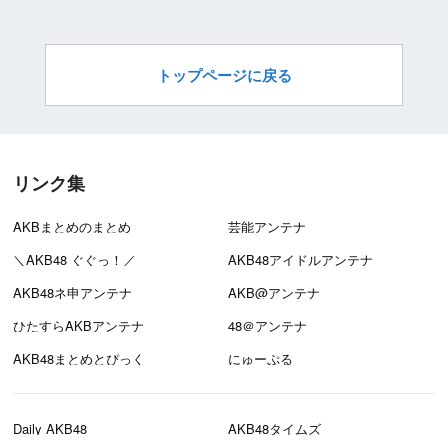
トップページに戻る
リンク集
AKBまとめのまとめ
芸能アンテナ
＼AKB48 ぐぐっ！／
AKB48アイドルアンテナ
AKB48ネ申アンテナ
AKB@アンテナ
ひたすらAKBアンテナ
48＠アンテナ
AKB48まとめとぴっく
にゅーぷる
Daily AKB48
AKB48タイムズ