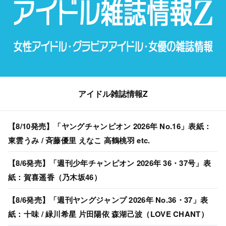
アイドル雑誌情報Z
【8/10発売】「ヤングチャンピオン 2026年 No.16」表紙：
東雲うみ / 斉藤優里 えなこ 高鶴桃羽 etc.
【8/6発売】「週刊少年チャンピオン 2026年 36・37号」表
紙：賀喜遥香（乃木坂46）
【8/6発売】「週刊ヤングジャンプ 2026年 No.36・37」表
紙：十味 / 緑川希星 片田陽依 森湖己波（LOVE CHANT）