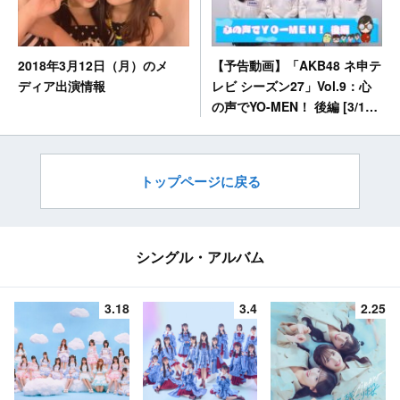
【予告動画】「AKB48 ネ申テ
2018年3月12日（月）のメ
レビ シーズン27」Vol.9：心
ディア出演情報
の声でYO-MEN！ 後編 [3/18
20:00～]
トップページに戻る
シングル・アルバム
3.18
3.4
2.25