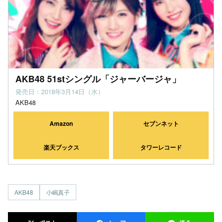
AKB48 51stシングル「ジャーバージャ」
発売日：2018年3月14日（水）
AKB48
Amazon
セブンネット
楽天ブックス
タワーレコード
AKB48
小嶋真子