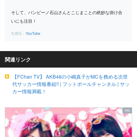
そして、バンビーノ石山さんとこじまことの絶妙な掛け合
いにも注目！
YouTube
関連リンク
【FChan TV】 AKB48の小嶋真子がMCを務める次世
代サッカー情報番組!! | フットボールチャンネル | サッ
カー情報満載！