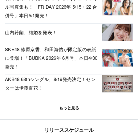
ル写真集も！「FRIDAY 2026年 5/15・22 合
併号」本日5/1発売！
山内鈴蘭、結婚を発表！
SKE48 篠原京香、和田海佑が限定版の表紙
に登場！「BUBKA 2026年 6月号」本日4/30
発売！
AKB48 68thシングル、8/19発売決定！セン
ターは伊藤百花！
もっと見る
リリーススケジュール