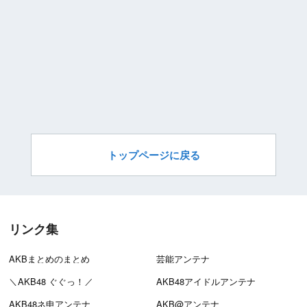
トップページに戻る
リンク集
AKBまとめのまとめ
芸能アンテナ
＼AKB48 ぐぐっ！／
AKB48アイドルアンテナ
AKB48ネ申アンテナ
AKB@アンテナ