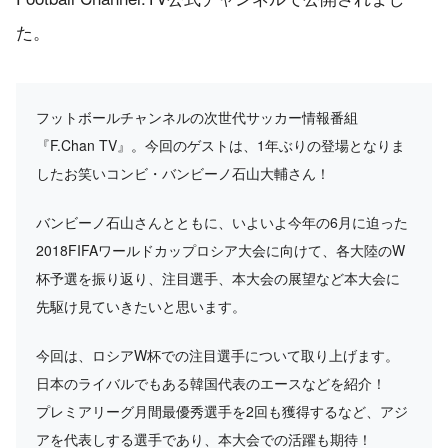
た。
フットボールチャンネルの次世代サッカー情報番組
『F.Chan TV』。今回のゲストは、1年ぶりの登場となりま
したお笑いコンビ・バンビーノ石山大輔さん！
バンビーノ石山さんとともに、いよいよ今年の6月に迫った
2018FIFAワールドカップロシア大会に向けて、各大陸のW
杯予選を振り返り、注目選手、本大会の展望など本大会に
先駆け見ていきたいと思います。
今回は、ロシアW杯での注目選手について取り上げます。
日本のライバルでもある韓国代表のエースなどを紹介！
プレミアリーグ月間最優秀選手を2回も獲得するなど、アジ
アを代表しする選手であり、本大会での活躍も期待！