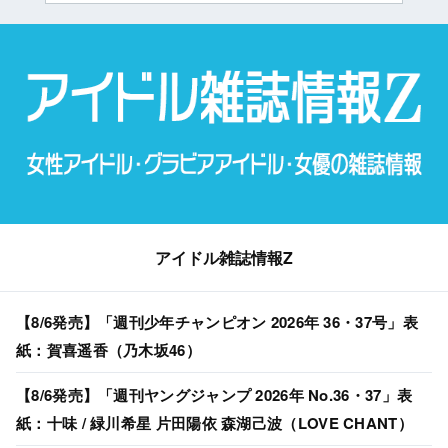
アイドル雑誌情報Z
【8/6発売】「週刊少年チャンピオン 2026年 36・37号」表
紙：賀喜遥香（乃木坂46）
【8/6発売】「週刊ヤングジャンプ 2026年 No.36・37」表
紙：十味 / 緑川希星 片田陽依 森湖己波（LOVE CHANT）