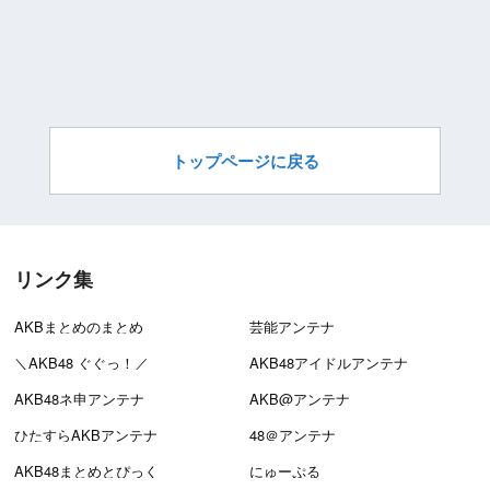
トップページに戻る
リンク集
AKBまとめのまとめ
芸能アンテナ
＼AKB48 ぐぐっ！／
AKB48アイドルアンテナ
AKB48ネ申アンテナ
AKB@アンテナ
ひたすらAKBアンテナ
48＠アンテナ
AKB48まとめとぴっく
にゅーぷる