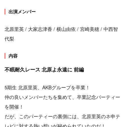
出演メンバー
北原里英 / 大家志津香 / 横山由依 / 宮崎美穂 / 中西智
代梨
内容
不眠耐久レース 北原よ永遠に 前編
5期生 北原里英、AKBグループを卒業！
仲の良いメンバーたちを集めて、卒業記念パーティー
を開催！
だが、このパーティーの裏側には、北原里英のネ申テ
レビに対する熱い想いが秘められていたのだ！