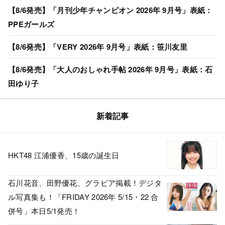
【8/6発売】「月刊少年チャンピオン 2026年 9月号」表紙：
PPEガールズ
【8/6発売】「VERY 2026年 9月号」表紙：笹川友里
【8/6発売】「大人のおしゃれ手帖 2026年 9月号」表紙：石
田ゆり子
新着記事
HKT48 江浦優香、15歳の誕生日
石川花音、田野優花、グラビア掲載！デジタ
ル写真集も！「FRIDAY 2026年 5/15・22 合
併号」本日5/1発売！