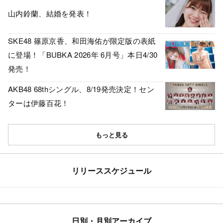
山内鈴蘭、結婚を発表！
SKE48 篠原京香、和田海佑が限定版の表紙
に登場！「BUBKA 2026年 6月号」本日4/30
発売！
AKB48 68thシングル、8/19発売決定！セン
ターは伊藤百花！
もっと見る
リリーススケジュール
日別・月別アーカイブ