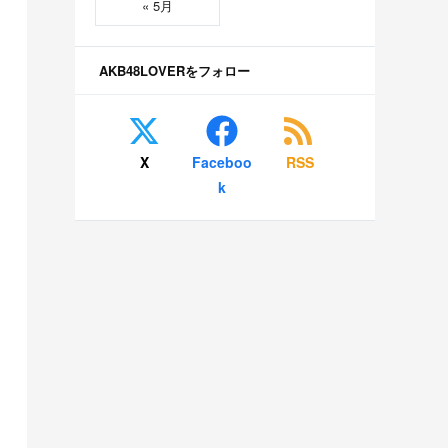
« 5月
AKB48LOVERをフォロー
X
Faceboo
RSS
k