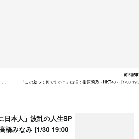
前の記事
」
「この差って何ですか？」出演：指原莉乃（HKT48） [1/30 19:
なみ [1/30 19:00