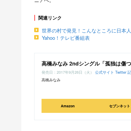
関連リンク
世界の村で発見！こんなところに日本人 
Yahoo！テレビ番組表
高橋みなみ 2ndシングル「孤独は傷
発売日：2017年9月26日（火）
公式サイト
Twitter
高橋みなみ
Amazon
セブンネット