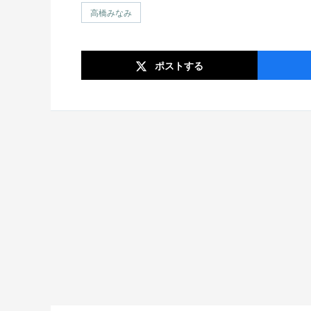
高橋みなみ
ポスト
する