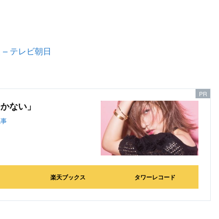
– テレビ朝日
つかない」
記事
楽天ブックス
タワーレコード