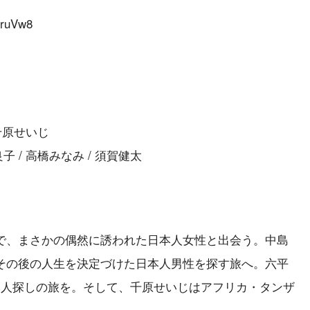
kruVw8
 千原せいじ
子 / 高橋みなみ / 須賀健太
で、まさかの偶然に誘われた日本人女性と出会う。中島
その後の人生を決定づけた日本人男性を探す旅へ。六平
本人探しの旅を。そして、千原せいじはアフリカ・タンザ