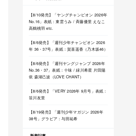
【8/10発売】「ヤングチャンピオン 2026年
No.16」表紙：東雲うみ / 斉藤優里 えなこ
高鶴桃羽 etc.
【8/6発売】「週刊少年チャンピオン 2026
年 36・37号」表紙：賀喜遥香（乃木坂46）
【8/6発売】「週刊ヤングジャンプ 2026年
No.36・37」表紙：十味 / 緑川希星 片田陽
依 森湖己波（LOVE CHANT）
【8/6発売】「VERY 2026年 9月号」表紙：
笹川友里
【8/19発売】「週刊少年マガジン 2026年
38号」グラビア：与田祐希
新着記事