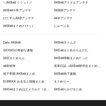
＼AKB48 ぐぐっ！／
AKB48アイドルアンテナ
AKB48ネ申アンテナ
AKB@アンテナ
ひたすらAKBアンテナ
48＠アンテナ
AKB48まとめとぴっく
にゅーぷる
Daily AKB48
AKB48タイムズ
GIOGIOの奇妙な速報
SKE48まとめもらんだむ
SKEまとめもん
AKB48情報まとめたった
48年戦争
若草日誌（AKB48研究生まとめブログ）
地下帝国-AKB48まとめ
AKB48地下速報
EUREKA みるるん情報まとめ
まとめりー
SKE48まとめはエメラルド（まとえめ）
SKE48りかぴまとめ