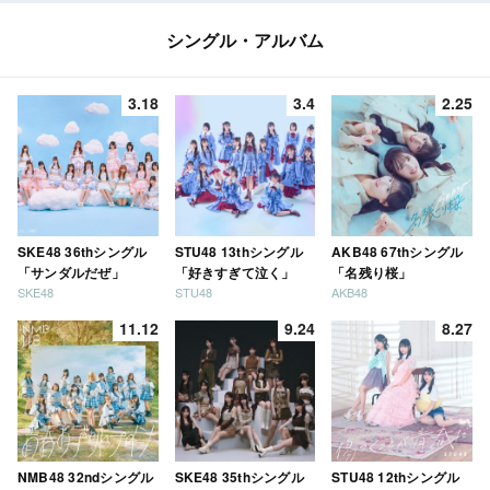
シングル・アルバム
3.18
3.4
2.25
SKE48 36thシングル
STU48 13thシングル
AKB48 67thシングル
「サンダルだぜ」
「好きすぎて泣く」
「名残り桜」
SKE48
STU48
AKB48
11.12
9.24
8.27
NMB48 32ndシングル
SKE48 35thシングル
STU48 12thシングル