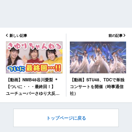
新しい記事
前の記事
【動画】STU48、TDCで単独
【動画】NMB48谷川愛梨 ＊
コンサートを開催（時事通信
【ついに・・・最終回！】
社）
ユーチューバーさゆり大反省
会
トップページに戻る