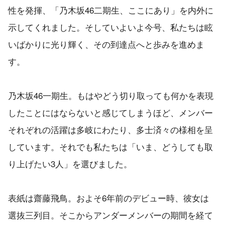
性を発揮、「乃木坂46二期生、ここにあり」を内外に
示してくれました。そしていよいよ今号、私たちは眩
いばかりに光り輝く、その到達点へと歩みを進めま
す。
乃木坂46一期生。もはやどう切り取っても何かを表現
したことにはならないと感じてしまうほど、メンバー
それぞれの活躍は多岐にわたり、多士済々の様相を呈
しています。それでも私たちは「いま、どうしても取
り上げたい3人」を選びました。
表紙は齋藤飛鳥。およそ6年前のデビュー時、彼女は
選抜三列目。そこからアンダーメンバーの期間を経て