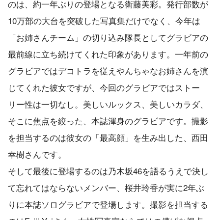
のは、約一年ぶりの登場となる衛藤美彩。発行部数が
10万部の大台を突破した写真集だけでなく、今年は
「お姉さんチーム」の切り込み隊長としてグラビアの
最前線に立ち続けてくれた印象があります。一年前の
グラビアではデコトラを従えやんちゃなお姉さんを演
じてくれた彼女ですが、今回のグラビアではストー
リー性は一切なし。美しいルックス、美しいカラダ、
そこに焦点を絞った、本誌渾身のグラビアです。撮影
を担当するのは彼女の「最高顔」を生み出した、西田
幸樹さんです。
そして最後に登場するのは乃木坂46を語るうえで決し
て忘れてはならないメンバー、桜井玲香が実に2年ぶ
りに本誌ソログラビアで登場します。撮影を担当する