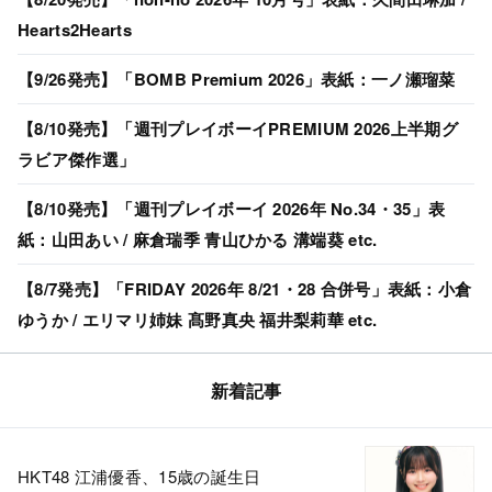
Hearts2Hearts
【9/26発売】「BOMB Premium 2026」表紙：一ノ瀬瑠菜
【8/10発売】「週刊プレイボーイPREMIUM 2026上半期グ
ラビア傑作選」
【8/10発売】「週刊プレイボーイ 2026年 No.34・35」表
紙：山田あい / 麻倉瑞季 青山ひかる 溝端葵 etc.
【8/7発売】「FRIDAY 2026年 8/21・28 合併号」表紙：小倉
ゆうか / エリマリ姉妹 髙野真央 福井梨莉華 etc.
新着記事
HKT48 江浦優香、15歳の誕生日