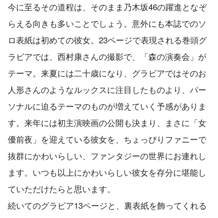
今に至るその道程は、そのまま乃木坂46の躍進となぞ
らえる向きも多いことでしょう。意外にも本誌でのソ
ロ表紙は初めての彼女。23ページで表現される巻頭グ
ラビアでは、西村康さんの撮影で、「森の演奏会」が
テーマ。来夏には二十歳になり、グラビアではそのお
人形さんのようなルックスに注目したものより、パー
ソナルに迫るテーマのものが増えていく予感がありま
す。来年には初主演映画の公開も決まり、まさに「女
優前夜」を迎えている彼女を、ちょっぴりファニーで
抜群にかわいらしい、ファンタジーの世界にお連れし
ます。いつも以上にかわいらしい彼女を存分に堪能し
ていただけたらと思います。
続いてのグラビア13ページと、裏表紙を飾ってくれる