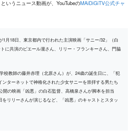
というニュース動画が、YouTubeの
MAiDiGiTV公式チャ
が1月18日、東京都内で行われた主演映画「サニー/32」（白
ントに共演のピエール瀧さん、リリー・フランキーさん、門脇
中学校教師の藤井赤理（北原さん）が、24歳の誕生日に、「犯
インターネットで神格化された少女サニーを崇拝する男たち
年公開の映画「凶悪」の白石監督、高橋泉さんが脚本を担当
田をリリーさんが演じるなど、「凶悪」のキャストとスタッ