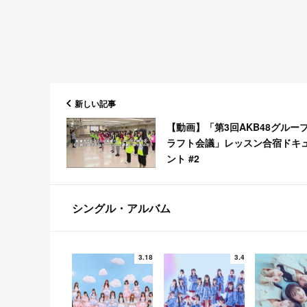
新しい記事
【動画】「第3回AKB48グルー
ラフト会議」レッスン合宿ドキ
ント #2
シングル・アルバム
3.18
3.4