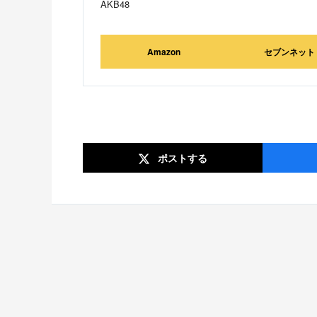
AKB48
Amazon
セブンネット
ポスト
する