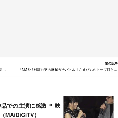
前の記事
宿ド
「NMB48村瀬紗英の麻雀ガチバトル！さえぴぃのトップ目とっ
んで！」#5：AKB48卒業生が大集合！ [1/20 24:00
AiDiGiTV）