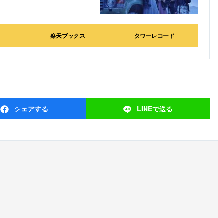
楽天ブックス
タワーレコード
シェア
する
LINEで
送る