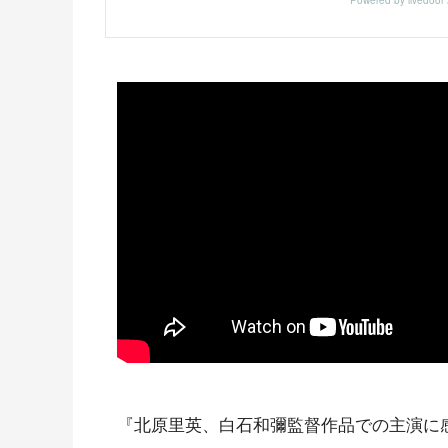
『北原里英、白石和彌監督作品での主演に