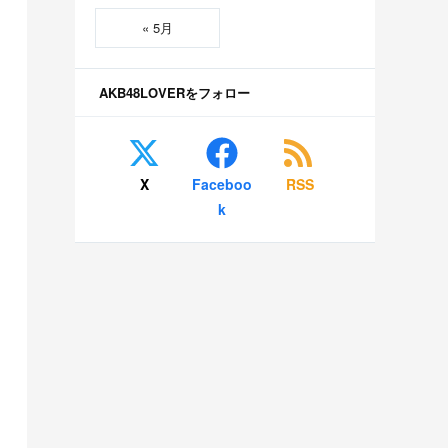
« 5月
AKB48LOVERをフォロー
X
Faceboo
RSS
k