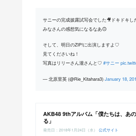
サニーの完成披露試写会でした🎥ドキドキし
みなさんの感想気になるなあ🙃
そして、明日のZIP!に出演しますよ♡
見てくださいね！
写真はリリーさん瀧さんと♡
#サニー
pic.twi
— 北原里英 (@Rie_Kitahara3)
January 18, 20
AKB48 9thアルバム「僕たちは、
る」
発売日：2018年1月24日（水）
公式サイト