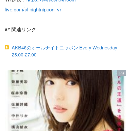
live.com/allnightnippon_vr
## 関連リンク
AKB48のオールナイトニッポン Every Wednesday
25:00-27:00