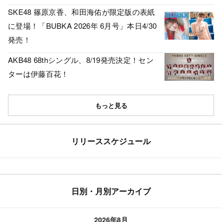
SKE48 篠原京香、和田海佑が限定版の表紙
に登場！「BUBKA 2026年 6月号」本日4/30
発売！
AKB48 68thシングル、8/19発売決定！セン
ターは伊藤百花！
もっと見る
リリーススケジュール
日別・月別アーカイブ
2026年8月