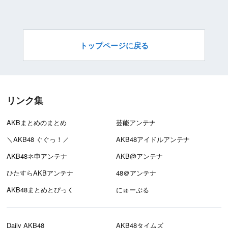
トップページに戻る
リンク集
AKBまとめのまとめ
芸能アンテナ
＼AKB48 ぐぐっ！／
AKB48アイドルアンテナ
AKB48ネ申アンテナ
AKB@アンテナ
ひたすらAKBアンテナ
48＠アンテナ
AKB48まとめとぴっく
にゅーぷる
Daily AKB48
AKB48タイムズ