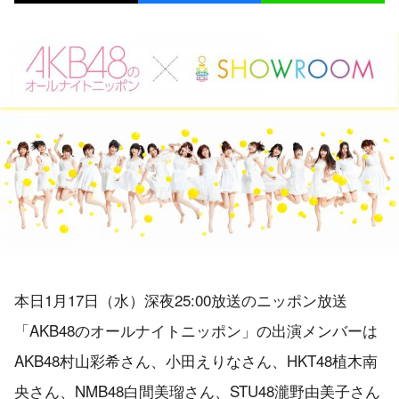
本日1月17日（水）深夜25:00放送のニッポン放送
「AKB48のオールナイトニッポン」の出演メンバーは
AKB48村山彩希さん、小田えりなさん、HKT48植木南
央さん、NMB48白間美瑠さん、STU48瀧野由美子さん