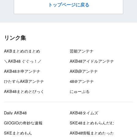
トップページに戻る
リンク集
AKBまとめのまとめ
芸能アンテナ
＼AKB48 ぐぐっ！／
AKB48アイドルアンテナ
AKB48ネ申アンテナ
AKB@アンテナ
ひたすらAKBアンテナ
48＠アンテナ
AKB48まとめとぴっく
にゅーぷる
Daily AKB48
AKB48タイムズ
GIOGIOの奇妙な速報
SKE48まとめもらんだむ
SKEまとめもん
AKB48情報まとめたった