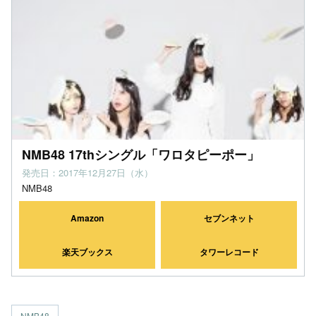
NMB48 17thシングル「ワロタピーポー」
発売日：2017年12月27日（水）
NMB48
Amazon
セブンネット
楽天ブックス
タワーレコード
NMB48