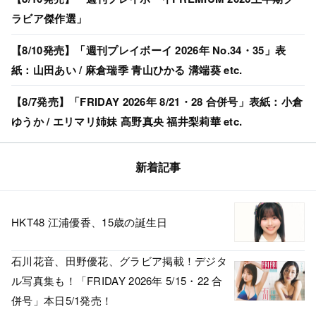
ラビア傑作選」
【8/10発売】「週刊プレイボーイ 2026年 No.34・35」表
紙：山田あい / 麻倉瑞季 青山ひかる 溝端葵 etc.
【8/7発売】「FRIDAY 2026年 8/21・28 合併号」表紙：小倉
ゆうか / エリマリ姉妹 髙野真央 福井梨莉華 etc.
新着記事
HKT48 江浦優香、15歳の誕生日
石川花音、田野優花、グラビア掲載！デジタ
ル写真集も！「FRIDAY 2026年 5/15・22 合
併号」本日5/1発売！