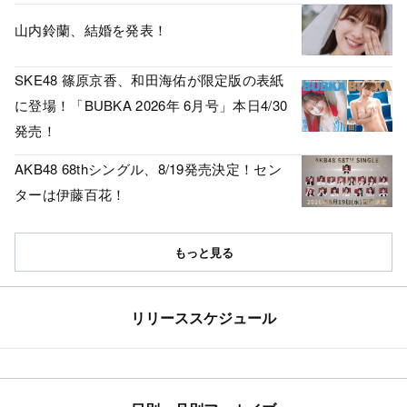
山内鈴蘭、結婚を発表！
SKE48 篠原京香、和田海佑が限定版の表紙
に登場！「BUBKA 2026年 6月号」本日4/30
発売！
AKB48 68thシングル、8/19発売決定！セン
ターは伊藤百花！
もっと見る
リリーススケジュール