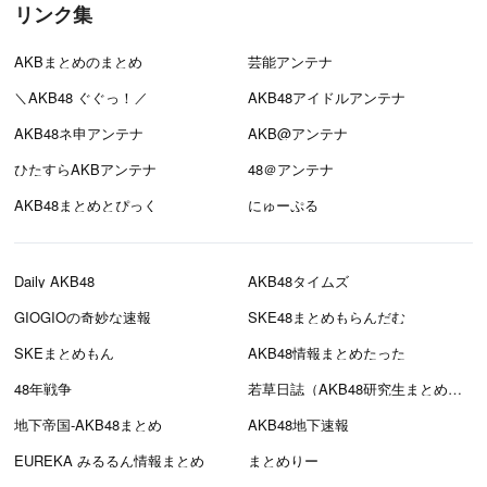
リンク集
AKBまとめのまとめ
芸能アンテナ
＼AKB48 ぐぐっ！／
AKB48アイドルアンテナ
AKB48ネ申アンテナ
AKB@アンテナ
ひたすらAKBアンテナ
48＠アンテナ
AKB48まとめとぴっく
にゅーぷる
Daily AKB48
AKB48タイムズ
GIOGIOの奇妙な速報
SKE48まとめもらんだむ
SKEまとめもん
AKB48情報まとめたった
48年戦争
若草日誌（AKB48研究生まとめブログ）
地下帝国-AKB48まとめ
AKB48地下速報
EUREKA みるるん情報まとめ
まとめりー