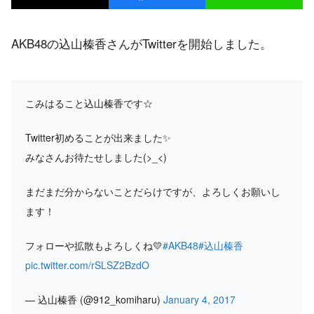
AKB48の込山榛香さんがTwitterを開始しました。
こみはること込山榛香です☆
Twitter初めることが出来ました✨
みなさんお待たせしました(>_<)
まだまだ分からないことだらけですが、よろしくお願いし
ます！
フォローや拡散もよろしくね💛
#AKB48
#込山榛香
pic.twitter.com/rSLSZ2BzdO
— 込山榛香 (@912_komiharu)
January 4, 2017