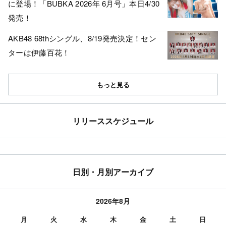
に登場！「BUBKA 2026年 6月号」本日4/30
発売！
AKB48 68thシングル、8/19発売決定！セン
ターは伊藤百花！
もっと見る
リリーススケジュール
日別・月別アーカイブ
2026年8月
月
火
水
木
金
土
日