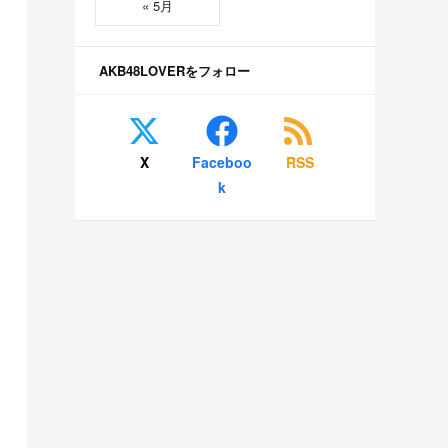
« 5月
AKB48LOVERをフォロー
X
Faceboo
RSS
k