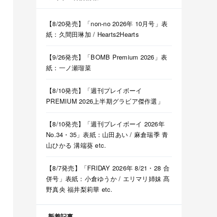
【8/20発売】「non-no 2026年 10月号」表
紙：久間田琳加 / Hearts2Hearts
【9/26発売】「BOMB Premium 2026」表
紙：一ノ瀬瑠菜
【8/10発売】「週刊プレイボーイ
PREMIUM 2026上半期グラビア傑作選」
【8/10発売】「週刊プレイボーイ 2026年
No.34・35」表紙：山田あい / 麻倉瑞季 青
山ひかる 溝端葵 etc.
【8/7発売】「FRIDAY 2026年 8/21・28 合
併号」表紙：小倉ゆうか / エリマリ姉妹 髙
野真央 福井梨莉華 etc.
新着記事