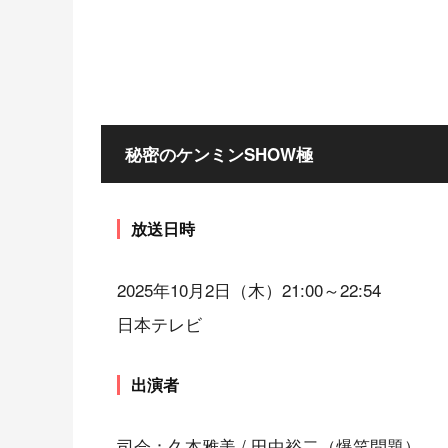
秘密のケンミンSHOW極
放送日時
2025年10月2日（木）21:00～22:54
日本テレビ
出演者
司会：久本雅美 / 田中裕二（爆笑問題）