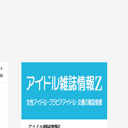
報
アイドル雑誌情報Z