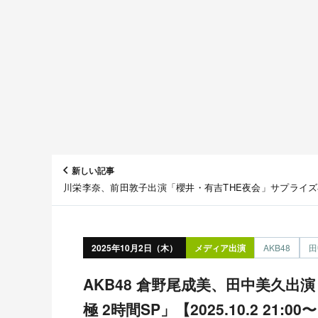
新しい記事
川栄李奈、前田敦子出演「櫻井・有吉THE夜会」サプライ
SP【2025.10.2 22:00〜 TBS】
2025年10月2日（木）
メディア出演
AKB48
田
AKB48 倉野尾成美、田中美久出演「秘密のケンミンSHOW
極 2時間SP」【2025.10.2 21: