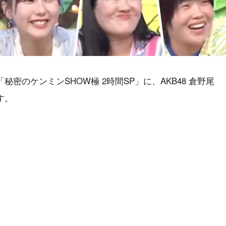
「秘密のケンミンSHOW極 2時間SP」に、AKB48 倉野尾
す。