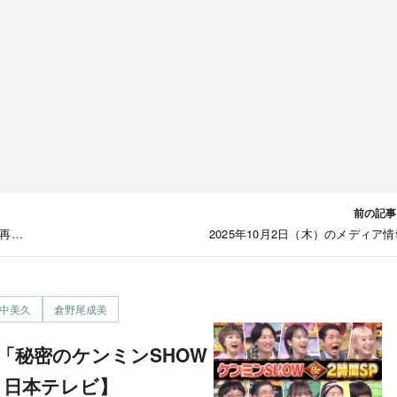
前の記事
ズ再会
2025年10月2日（木）のメディア情
中美久
倉野尾成美
00〜 日本テレビ】