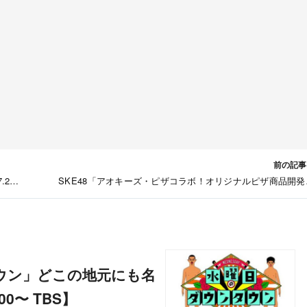
前の記事
.23
SKE48「アオキーズ・ピザコラボ！オリジナルピザ商品開発
議」チームE編 生配信！【2025.7.23 21:00〜 YouTub
00〜 TBS】