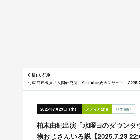
新しい記事
村重杏奈出演「人間研究所」YouTuber族カジサック【2025.7
23:59〜 日本テレビ】
2025年7月23日（水）
メディア出演
柏木由紀
柏木由紀出演「水曜日のダウンタウン」どこの地元にも名
物おじさんいる説【2025.7.23 22: