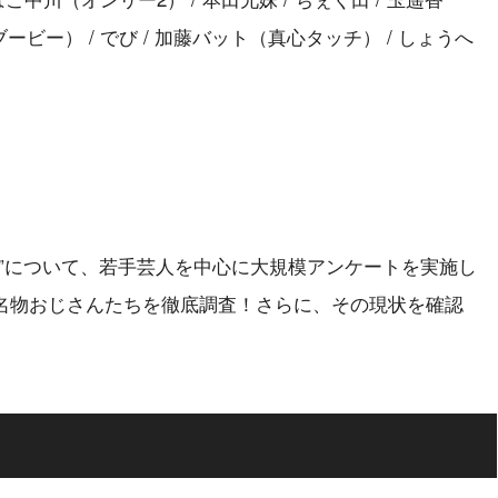
ビー） / でび / 加藤バット（真心タッチ） / しょうへ
”について、若手芸人を中心に大規模アンケートを実施し
名物おじさんたちを徹底調査！さらに、その現状を確認