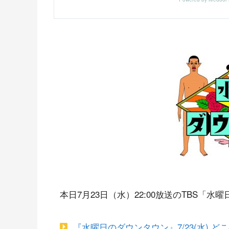
本日7月23日（水）22:00放送のTBS
『水曜日のダウンタウン』7/23(水) どこ