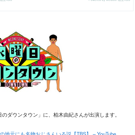
「水曜日のダウンタウン」に、柏木由紀さんが出演します。
の地元にも名物おじさんいる説【TBS】 – YouTube