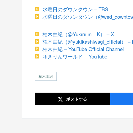
水曜日のダウンタウン – TBS
水曜日のダウンタウン（@wed_downtown
柏木由紀（@Yukiriiiin__K） – X
柏木由紀（@yukikashiwagi_official） – I
柏木由紀 – YouTube Official Channel
ゆきりんワールド – YouTube
柏木由紀
ポスト
する