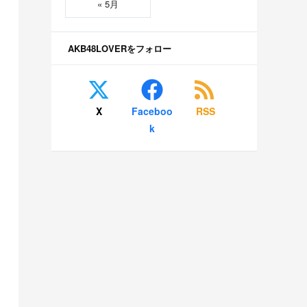
« 5月
AKB48LOVERをフォロー
X
Faceboo
RSS
k