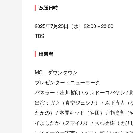
放送日時
2025年7月23日（水）22:00～23:00
TBS
出演者
MC：ダウンタウン
プレゼンター：ニューヨーク
パネラー：出川哲朗 / ケンドーコバヤシ / 
出演：ガク（真空ジェシカ） / 森下直人（な
たかの） / 本間キッド（や団） / 中嶋享（や
イよしたか（スマイル） / 大根勇樹（えびしゃ
ンピューター宇宙） / ベン山形 / おべんとば