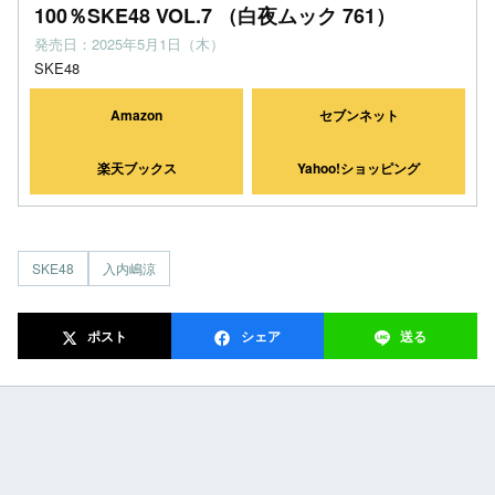
100％SKE48 VOL.7 （白夜ムック 761）
発売日：2025年5月1日（木）
SKE48
Amazon
セブンネット
楽天ブックス
Yahoo!ショッピング
SKE48
入内嶋涼
ポスト
シェア
送る