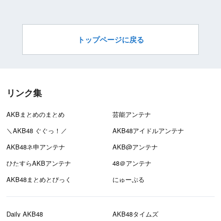
トップページに戻る
リンク集
AKBまとめのまとめ
芸能アンテナ
＼AKB48 ぐぐっ！／
AKB48アイドルアンテナ
AKB48ネ申アンテナ
AKB@アンテナ
ひたすらAKBアンテナ
48＠アンテナ
AKB48まとめとぴっく
にゅーぷる
Daily AKB48
AKB48タイムズ