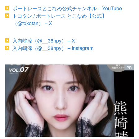
ボートレースとこなめ公式チャンネル – YouTube
トコタン / ボートレース とこなめ【公式】
（@tokotan） – X
入内嶋涼（@__38hpy） – X
入内嶋涼（@__38hpy） – Instagram