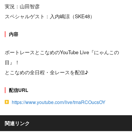
実況：山田智彦
スペシャルゲスト：入内嶋涼（SKE48）
内容
ボートレースとこなめのYouTube Live『にゃんこの
目』！
とこなめの全日程・全レースを配信♪
配信URL
https://www.youtube.com/live/tmaRCOucsOY
関連リンク