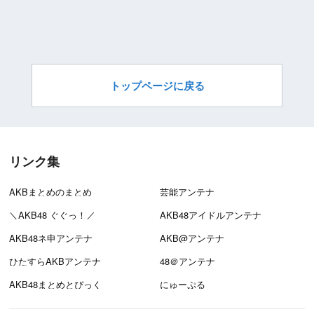
トップページに戻る
リンク集
AKBまとめのまとめ
芸能アンテナ
＼AKB48 ぐぐっ！／
AKB48アイドルアンテナ
AKB48ネ申アンテナ
AKB@アンテナ
ひたすらAKBアンテナ
48＠アンテナ
AKB48まとめとぴっく
にゅーぷる