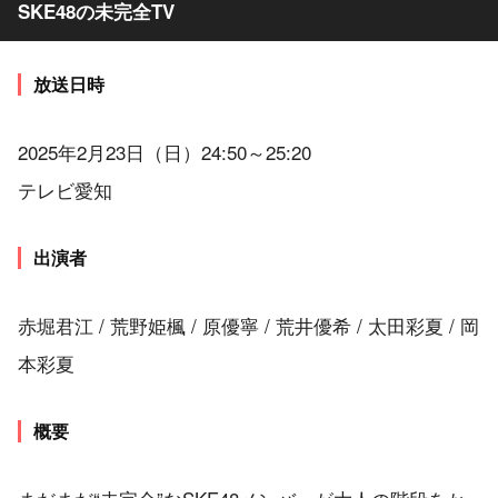
SKE48の未完全TV
放送日時
2025年2月23日（日）24:50～25:20
テレビ愛知
出演者
赤堀君江 / 荒野姫楓 / 原優寧 / 荒井優希 / 太田彩夏 / 岡
本彩夏
概要