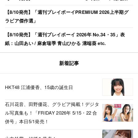
【8/10発売】「週刊プレイボーイPREMIUM 2026上半期グ
ラビア傑作選」
【8/10発売】「週刊プレイボーイ 2026年 No.34・35」表
紙：山田あい / 麻倉瑞季 青山ひかる 溝端葵 etc.
新着記事
HKT48 江浦優香、15歳の誕生日
石川花音、田野優花、グラビア掲載！デジタ
ル写真集も！「FRIDAY 2026年 5/15・22 合
併号」本日5/1発売！