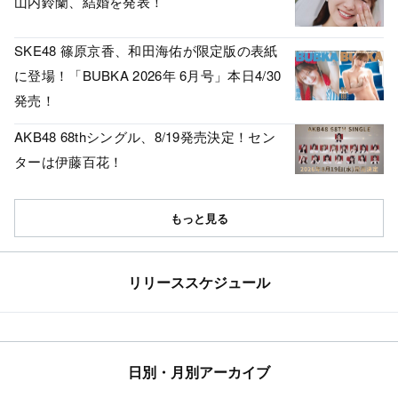
山内鈴蘭、結婚を発表！
SKE48 篠原京香、和田海佑が限定版の表紙
に登場！「BUBKA 2026年 6月号」本日4/30
発売！
AKB48 68thシングル、8/19発売決定！セン
ターは伊藤百花！
もっと見る
リリーススケジュール
日別・月別アーカイブ