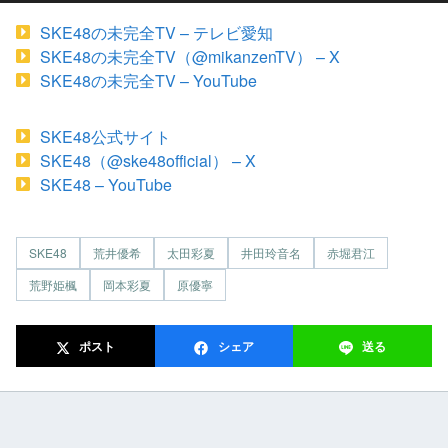
SKE48の未完全TV – テレビ愛知
SKE48の未完全TV（@mikanzenTV） – X
SKE48の未完全TV – YouTube
SKE48公式サイト
SKE48（@ske48official） – X
SKE48 – YouTube
SKE48
荒井優希
太田彩夏
井田玲音名
赤堀君江
荒野姫楓
岡本彩夏
原優寧
ポスト
シェア
送る