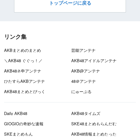
トップページに戻る
リンク集
AKBまとめのまとめ
芸能アンテナ
＼AKB48 ぐぐっ！／
AKB48アイドルアンテナ
AKB48ネ申アンテナ
AKB@アンテナ
ひたすらAKBアンテナ
48＠アンテナ
AKB48まとめとぴっく
にゅーぷる
Daily AKB48
AKB48タイムズ
GIOGIOの奇妙な速報
SKE48まとめもらんだむ
SKEまとめもん
AKB48情報まとめたった