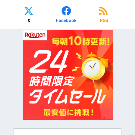
X
Facebook
RSS