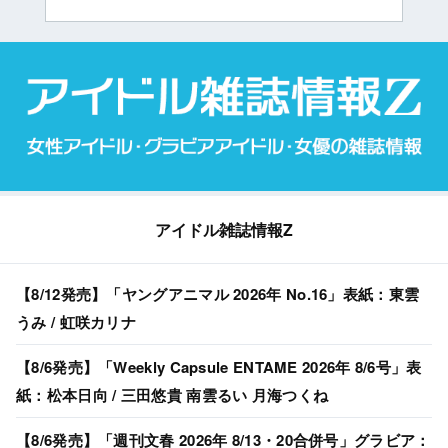
アイドル雑誌情報Z
【8/12発売】「ヤングアニマル 2026年 No.16」表紙：東雲
うみ / 虹咲カリナ
【8/6発売】「Weekly Capsule ENTAME 2026年 8/6号」表
紙：松本日向 / 三田悠貴 南雲るい 月海つくね
【8/6発売】「週刊文春 2026年 8/13・20合併号」グラビア：