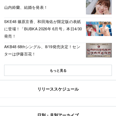
山内鈴蘭、結婚を発表！
SKE48 篠原京香、和田海佑が限定版の表紙
に登場！「BUBKA 2026年 6月号」本日4/30
発売！
AKB48 68thシングル、8/19発売決定！セン
ターは伊藤百花！
もっと見る
リリーススケジュール
日別・月別アーカイブ