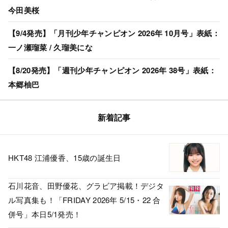
今田美桜
【9/4発売】「月刊少年チャンピオン 2026年 10月号」表紙：
一ノ瀬瑠菜 / 久瑠美にな
【8/20発売】「週刊少年チャンピオン 2026年 38号」表紙：
本郷柚巴
新着記事
HKT48 江浦優香、15歳の誕生日
石川花音、田野優花、グラビア掲載！デジタ
ル写真集も！「FRIDAY 2026年 5/15・22 合
併号」本日5/1発売！