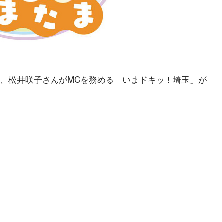
にて、松井咲子さんがMCを務める「いまドキッ！埼玉」が