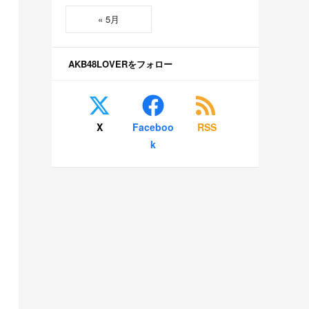
« 5月
AKB48LOVERをフォロー
X
Faceboo
RSS
k