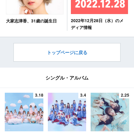
2022年12月28日（水）のメ
大家志津香、31歳の誕生日
ディア情報
トップページに戻る
シングル・アルバム
3.18
3.4
2.25