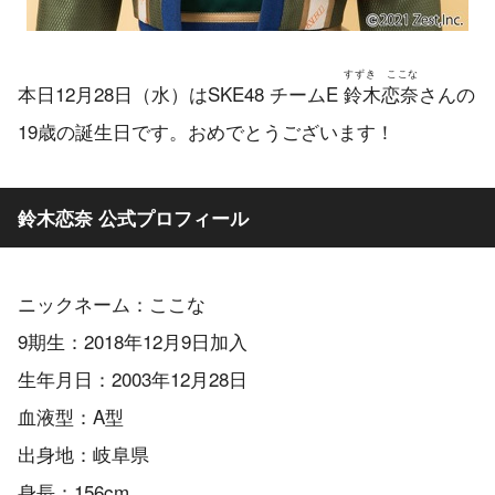
すずき ここな
本日12月28日（水）はSKE48 チームE
鈴木恋奈
さんの
19歳の誕生日です。おめでとうございます！
鈴木恋奈 公式プロフィール
ニックネーム：ここな
9期生：2018年12月9日加入
生年月日：2003年12月28日
血液型：A型
出身地：岐阜県
身長：156cm