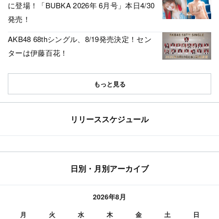
に登場！「BUBKA 2026年 6月号」本日4/30
発売！
AKB48 68thシングル、8/19発売決定！セン
ターは伊藤百花！
もっと見る
リリーススケジュール
日別・月別アーカイブ
2026年8月
月
火
水
木
金
土
日