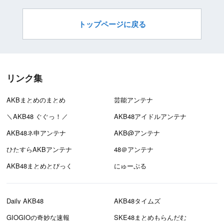
トップページに戻る
リンク集
AKBまとめのまとめ
芸能アンテナ
＼AKB48 ぐぐっ！／
AKB48アイドルアンテナ
AKB48ネ申アンテナ
AKB@アンテナ
ひたすらAKBアンテナ
48＠アンテナ
AKB48まとめとぴっく
にゅーぷる
Daily AKB48
AKB48タイムズ
GIOGIOの奇妙な速報
SKE48まとめもらんだむ