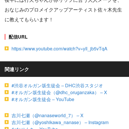
おなじみのプロメイクアップアーティスト佐々木先生
に教えてもらいます！
配信URL
https://www.youtube.com/watch?v=yIl_jb5vTqA
関連リンク
#渋谷オルガン坂生徒会 – DHC渋谷スタジオ
#オルガン坂生徒会（@dhc_oruganzaka） – X
#オルガン坂生徒会 – YouTube
吉川七瀬（@nanaseworld_7） – X
吉川七瀬（@yoshikawa_nanase） – Instagram