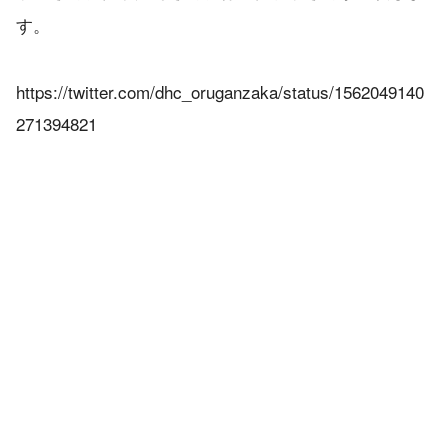
す。
https://twitter.com/dhc_oruganzaka/status/1562049140
271394821