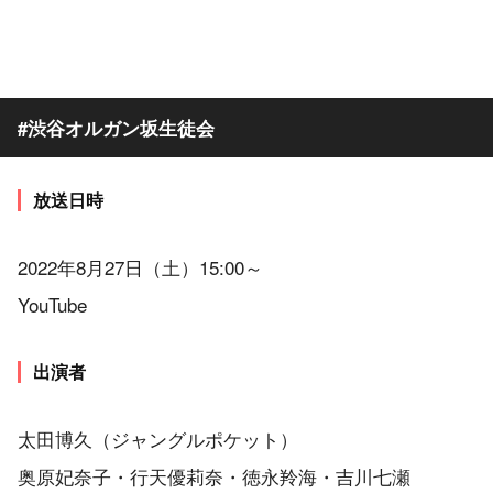
#渋谷オルガン坂生徒会
放送日時
2022年8月27日（土）15:00～
YouTube
出演者
太田博久（ジャングルポケット）
奥原妃奈子・行天優莉奈・徳永羚海・吉川七瀬