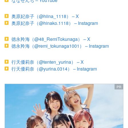
ななせんち – YouTube
奥原妃奈子（@hiina_1118） – X
奥原妃奈子（@hinako.1118） – Instagram
徳永羚海（@48_RemiTokunaga） – X
徳永羚海（@remi_tokunaga1001） – Instagram
行天優莉奈（@tenten_yurina） – X
行天優莉奈（@yurina.0314） – Instagram