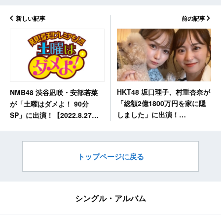
新しい記事
前の記事
HKT48 坂口理子、村重杏奈が
NMB48 渋谷凪咲・安部若菜
「総額2億1800万円を家に隠
が「土曜はダメよ！ 90分
しました」に出演！
SP」に出演！【2022.8.27
【2022.8.27 12:55〜 テレビ
15:30〜 読売テレビ】
東京】
トップページに戻る
シングル・アルバム