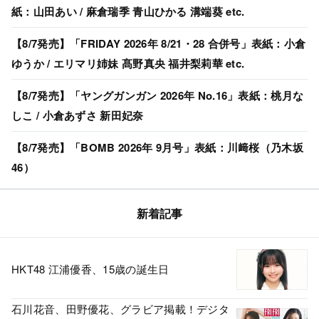
紙：山田あい / 麻倉瑞季 青山ひかる 溝端葵 etc.
【8/7発売】「FRIDAY 2026年 8/21・28 合併号」表紙：小倉
ゆうか / エリマリ姉妹 髙野真央 福井梨莉華 etc.
【8/7発売】「ヤングガンガン 2026年 No.16」表紙：桃月な
しこ / 小倉あずさ 新田妃奈
【8/7発売】「BOMB 2026年 9月号」表紙：川﨑桜（乃木坂
46）
新着記事
HKT48 江浦優香、15歳の誕生日
石川花音、田野優花、グラビア掲載！デジタ