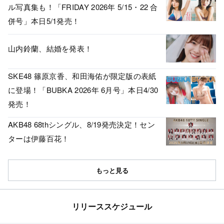
ル写真集も！「FRIDAY 2026年 5/15・22 合
併号」本日5/1発売！
山内鈴蘭、結婚を発表！
SKE48 篠原京香、和田海佑が限定版の表紙
に登場！「BUBKA 2026年 6月号」本日4/30
発売！
AKB48 68thシングル、8/19発売決定！セン
ターは伊藤百花！
もっと見る
リリーススケジュール