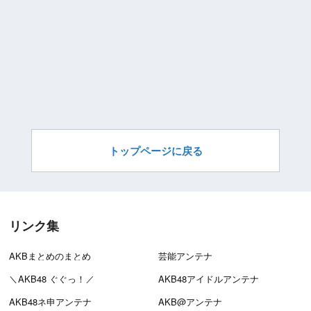
トップページに戻る
リンク集
AKBまとめのまとめ
芸能アンテナ
＼AKB48 ぐぐっ！／
AKB48アイドルアンテナ
AKB48ネ申アンテナ
AKB@アンテナ