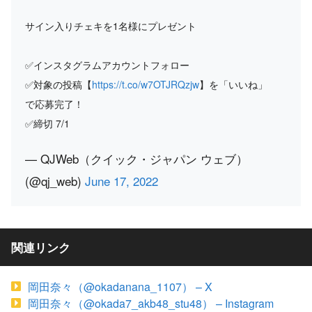
サイン入りチェキを1名様にプレゼント
✅インスタグラムアカウントフォロー
✅対象の投稿【
https://t.co/w7OTJRQzjw
】を「いいね」
で応募完了！
✅締切 7/1
— QJWeb（クイック・ジャパン ウェブ）
(@qj_web)
June 17, 2022
関連リンク
岡田奈々（@okadanana_1107） – X
岡田奈々（@okada7_akb48_stu48） – Instagram