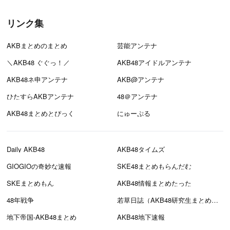
リンク集
AKBまとめのまとめ
芸能アンテナ
＼AKB48 ぐぐっ！／
AKB48アイドルアンテナ
AKB48ネ申アンテナ
AKB@アンテナ
ひたすらAKBアンテナ
48＠アンテナ
AKB48まとめとぴっく
にゅーぷる
Daily AKB48
AKB48タイムズ
GIOGIOの奇妙な速報
SKE48まとめもらんだむ
SKEまとめもん
AKB48情報まとめたった
48年戦争
若草日誌（AKB48研究生まとめブログ）
地下帝国-AKB48まとめ
AKB48地下速報