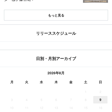
もっと見る
リリーススケジュール
日別・月別アーカイブ
2026年8月
月
火
水
木
金
土
日
1
2
3
4
5
6
7
8
9
10
11
12
13
14
15
16