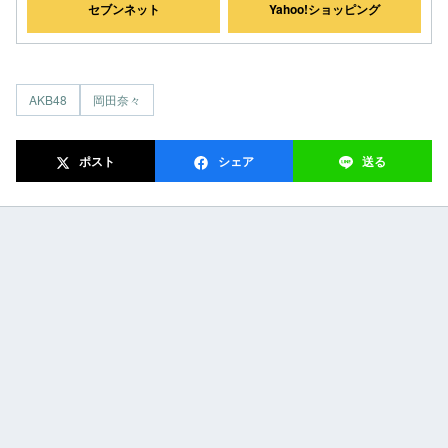
セブンネット
Yahoo!ショッピング
AKB48
岡田奈々
ポスト
シェア
送る