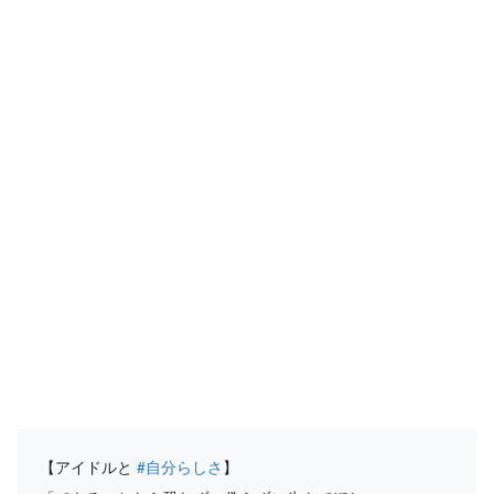
【アイドルと
#自分らしさ
】