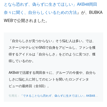
となら恐れず、偽らずに生きてほしい」AKB48岡田
奈々に聞く、自分らしくいるための方法
』が、BUBKA
WEBで公開されました。
「自分らしさが見つからない」そう悩む人は多い。では、
ステージやテレビやSNSで自身をアピールし、ファンを獲
得するアイドルは「自分らしさ」をどのように見つけ、獲
得しているのか。
AKB48で活躍する岡田奈々に、グループの今後や、自分ら
しさに悩む人に対してのヒントを聞いたロングインタ
ビューの最終回（全3回）。
「できることなら恐れず、偽らずに生きてほしい」AKB48岡田奈々に聞く、自分らしくいるための方法 – QJWeb クイック・ジャパン ウェブ