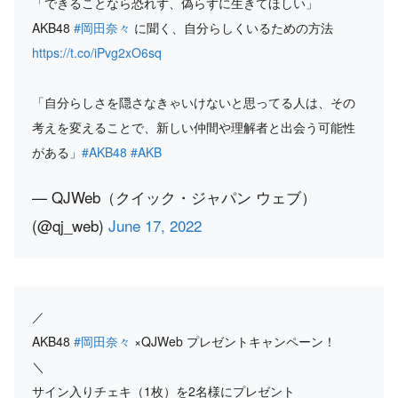
「できることなら恐れず、偽らずに生きてほしい」
AKB48
#岡田奈々
に聞く、自分らしくいるための方法
https://t.co/iPvg2xO6sq
「自分らしさを隠さなきゃいけないと思ってる人は、その
考えを変えることで、新しい仲間や理解者と出会う可能性
がある」
#AKB48
#AKB
— QJWeb（クイック・ジャパン ウェブ）
(@qj_web)
June 17, 2022
／
AKB48
#岡田奈々
×QJWeb プレゼントキャンペーン！
＼
サイン入りチェキ（1枚）を2名様にプレゼント