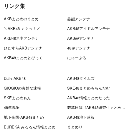
リンク集
AKBまとめのまとめ
芸能アンテナ
＼AKB48 ぐぐっ！／
AKB48アイドルアンテナ
AKB48ネ申アンテナ
AKB@アンテナ
ひたすらAKBアンテナ
48＠アンテナ
AKB48まとめとぴっく
にゅーぷる
Daily AKB48
AKB48タイムズ
GIOGIOの奇妙な速報
SKE48まとめもらんだむ
SKEまとめもん
AKB48情報まとめたった
48年戦争
若草日誌（AKB48研究生まとめブログ）
地下帝国-AKB48まとめ
AKB48地下速報
EUREKA みるるん情報まとめ
まとめりー