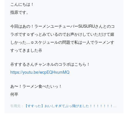
こんにちは！
指原です。
今回はあの！ラーメンユーチューバーSUSURUさんとのコ
ラボです☺️ずっとみているのでお声かけしていただけて嬉
しかった…☺️スケジュールの問題で私は一人でラーメンす
すってきました🍜
🍜すするさんチャンネルのコラボはこちら！
https://youtu.be/wcpEQHvumMQ
あ〜！ラーメン食べたいっ！
何卒
【すすった】おいしすぎてぶっ飛びました！！！！！！！！！！ – YouTube