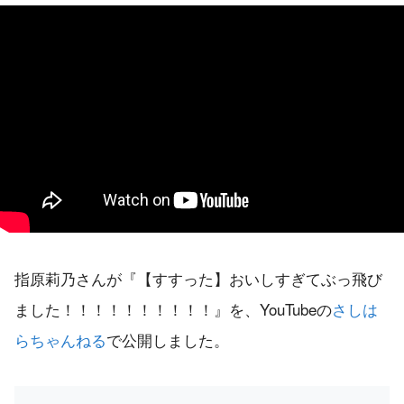
指原莉乃さんが『【すすった】おいしすぎてぶっ飛び
ました！！！！！！！！！！』を、YouTubeの
さしは
らちゃんねる
で公開しました。