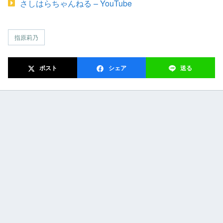
さしはらちゃんねる – YouTube
指原莉乃
ポスト
シェア
送る