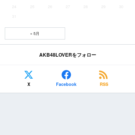
24
25
26
27
28
29
30
31
« 5月
AKB48LOVERをフォロー
X
Facebook
RSS