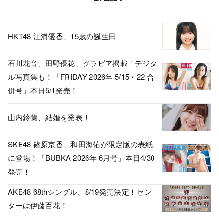
HKT48 江浦優香、15歳の誕生日
石川花音、田野優花、グラビア掲載！デジタ
ル写真集も！「FRIDAY 2026年 5/15・22 合
併号」本日5/1発売！
山内鈴蘭、結婚を発表！
SKE48 篠原京香、和田海佑が限定版の表紙
に登場！「BUBKA 2026年 6月号」本日4/30
発売！
AKB48 68thシングル、8/19発売決定！セン
ターは伊藤百花！