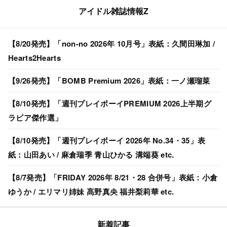
アイドル雑誌情報Z
【8/20発売】「non-no 2026年 10月号」表紙：久間田琳加 /
Hearts2Hearts
【9/26発売】「BOMB Premium 2026」表紙：一ノ瀬瑠菜
【8/10発売】「週刊プレイボーイPREMIUM 2026上半期グ
ラビア傑作選」
【8/10発売】「週刊プレイボーイ 2026年 No.34・35」表
紙：山田あい / 麻倉瑞季 青山ひかる 溝端葵 etc.
【8/7発売】「FRIDAY 2026年 8/21・28 合併号」表紙：小倉
ゆうか / エリマリ姉妹 髙野真央 福井梨莉華 etc.
新着記事