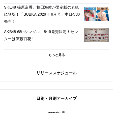
SKE48 篠原京香、和田海佑が限定版の表紙
に登場！「BUBKA 2026年 6月号」本日4/30
発売！
AKB48 68thシングル、8/19発売決定！セン
ターは伊藤百花！
もっと見る
リリーススケジュール
日別・月別アーカイブ
2026年8月