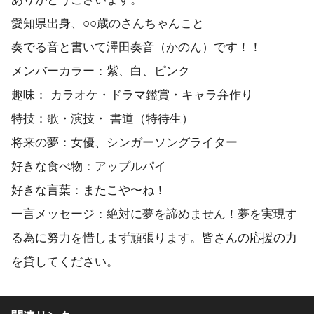
愛知県出身、○○歳のさんちゃんこと
奏でる音と書いて澤田奏音（かのん）です！！
メンバーカラー：紫、白、ピンク
趣味： カラオケ・ドラマ鑑賞・キャラ弁作り
特技：歌・演技・ 書道（特待生）
将来の夢：女優、シンガーソングライター
好きな食べ物：アップルパイ
好きな言葉：またこや〜ね！
一言メッセージ：絶対に夢を諦めません！夢を実現す
る為に努力を惜しまず頑張ります。皆さんの応援の力
を貸してください。