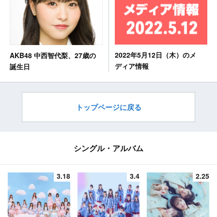
2022年5月12日（木）のメ
AKB48 中西智代梨、27歳の
ディア情報
誕生日
トップページに戻る
シングル・アルバム
3.18
3.4
2.25