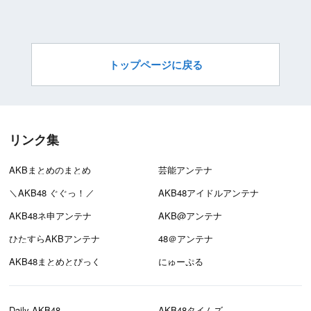
トップページに戻る
リンク集
AKBまとめのまとめ
芸能アンテナ
＼AKB48 ぐぐっ！／
AKB48アイドルアンテナ
AKB48ネ申アンテナ
AKB@アンテナ
ひたすらAKBアンテナ
48＠アンテナ
AKB48まとめとぴっく
にゅーぷる
Daily AKB48
AKB48タイムズ