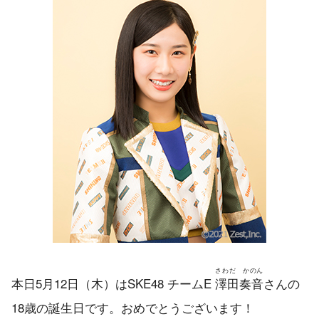
さわだ かのん
本日5月12日（木）はSKE48 チームE
澤田奏音
さんの
18歳の誕生日です。おめでとうございます！