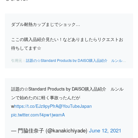
ダブル耐熱カップまじでショック…
ここの購入品紹介見たい！などありましたらリクエストお
待ちしてます☆
話題の☆Standard Products by DAISO購入品紹介 ルンルンで始めたのに軽く事故ったんだがw – YouTube
話題の☆Standard Products by DAISO購入品紹介 ルンル
ンで始めたのに軽く事故ったんだが
w
https://t.co/EJz9pyPfrA
@YouTubeJapan
pic.twitter.com/f4pw1jwamA
— 門脇佳奈子 (@kanakichiyade)
June 12, 2021