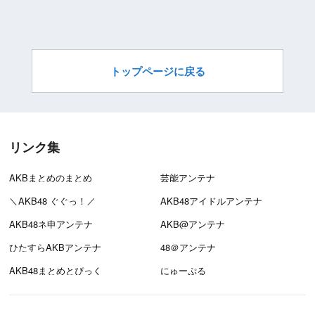
トップページに戻る
リンク集
AKBまとめのまとめ
芸能アンテナ
＼AKB48 ぐぐっ！／
AKB48アイドルアンテナ
AKB48ネ申アンテナ
AKB@アンテナ
ひたすらAKBアンテナ
48＠アンテナ
AKB48まとめとぴっく
にゅーぷる