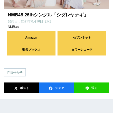
NMB48 25thシングル「シダレヤナギ」
発売日：2021年6月16日（水）
NMB48
Amazon
セブンネット
楽天ブックス
タワーレコード
門脇佳奈子
ポスト
シェア
送る