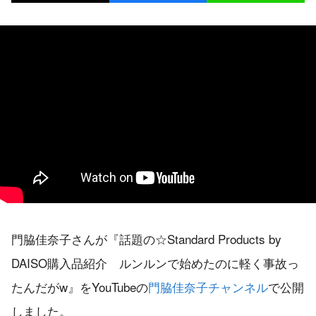
門脇佳奈子さんが『話題の☆Standard Products by
DAISO購入品紹介 ルンルンで始めたのに軽く事故っ
たんだがw』をYouTubeの
門脇佳奈子チャンネル
で公開
しました。