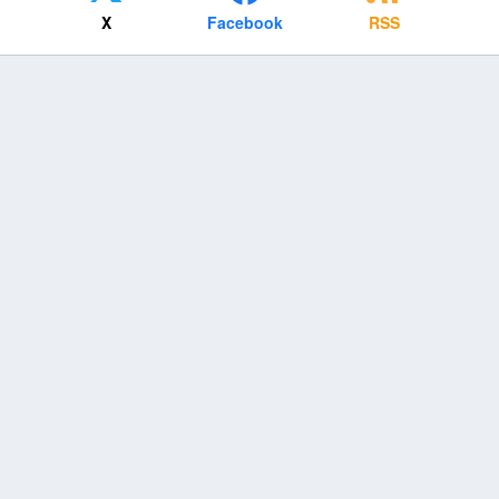
X
Facebook
RSS