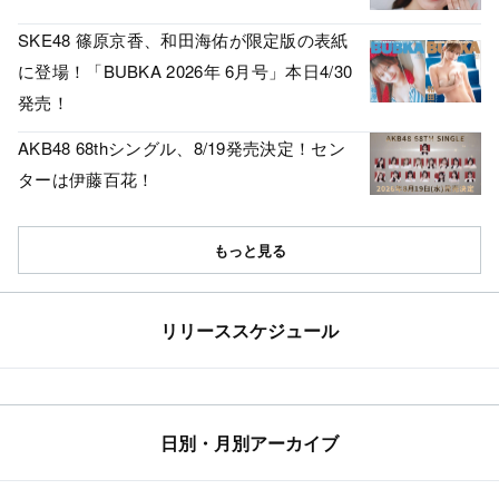
SKE48 篠原京香、和田海佑が限定版の表紙
に登場！「BUBKA 2026年 6月号」本日4/30
発売！
AKB48 68thシングル、8/19発売決定！セン
ターは伊藤百花！
もっと見る
リリーススケジュール
日別・月別アーカイブ