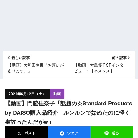
新しい記事
前の記事
【動画】大和田南那「お願いが
【動画】大島優子SPインタ
あります。」
ビュー！【ネメシス】
2021年6月12日（土）
動画
【動画】門脇佳奈子「話題の☆Standard Products
by DAISO購入品紹介 ルンルンで始めたのに軽く
事故ったんだがw」
ポスト
シェア
送る