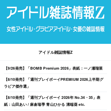
アイドル雑誌情報Z
【9/26発売】「BOMB Premium 2026」表紙：一ノ瀬瑠菜
【8/10発売】「週刊プレイボーイPREMIUM 2026上半期グ
ラビア傑作選」
【8/10発売】「週刊プレイボーイ 2026年 No.34・35」表
紙：山田あい / 麻倉瑞季 青山ひかる 溝端葵 etc.