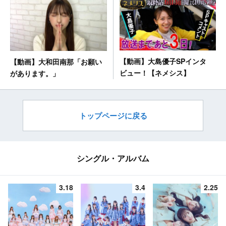
【動画】大島優子SPインタ
【動画】大和田南那「お願い
ビュー！【ネメシス】
があります。」
トップページに戻る
シングル・アルバム
3.18
3.4
2.25