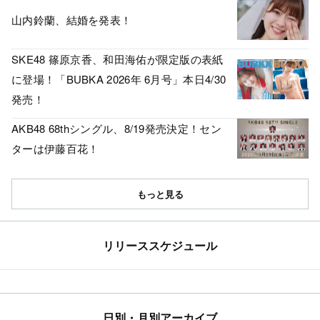
山内鈴蘭、結婚を発表！
SKE48 篠原京香、和田海佑が限定版の表紙
に登場！「BUBKA 2026年 6月号」本日4/30
発売！
AKB48 68thシングル、8/19発売決定！セン
ターは伊藤百花！
もっと見る
リリーススケジュール
日別・月別アーカイブ