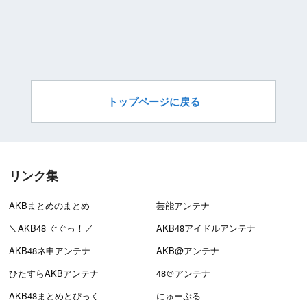
トップページに戻る
リンク集
AKBまとめのまとめ
芸能アンテナ
＼AKB48 ぐぐっ！／
AKB48アイドルアンテナ
AKB48ネ申アンテナ
AKB@アンテナ
ひたすらAKBアンテナ
48＠アンテナ
AKB48まとめとぴっく
にゅーぷる