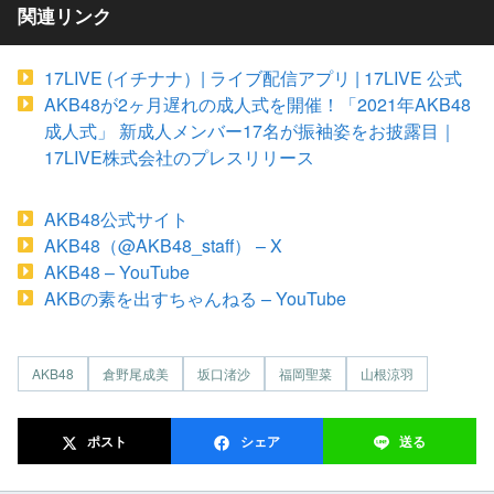
関連リンク
17LIVE (イチナナ）| ライブ配信アプリ | 17LIVE 公式
AKB48が2ヶ月遅れの成人式を開催！「2021年AKB48
成人式」 新成人メンバー17名が振袖姿をお披露目｜
17LIVE株式会社のプレスリリース
AKB48公式サイト
AKB48（@AKB48_staff） – X
AKB48 – YouTube
AKBの素を出すちゃんねる – YouTube
AKB48
倉野尾成美
坂口渚沙
福岡聖菜
山根涼羽
ポスト
シェア
送る