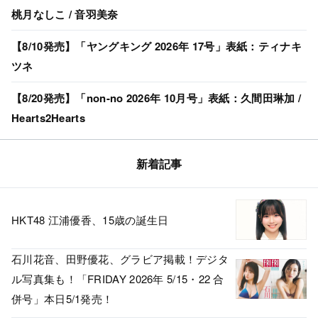
桃月なしこ / 音羽美奈
【8/10発売】「ヤングキング 2026年 17号」表紙：ティナキ
ツネ
【8/20発売】「non-no 2026年 10月号」表紙：久間田琳加 /
Hearts2Hearts
新着記事
HKT48 江浦優香、15歳の誕生日
石川花音、田野優花、グラビア掲載！デジタ
ル写真集も！「FRIDAY 2026年 5/15・22 合
併号」本日5/1発売！