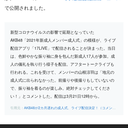
で公開されました。
新型コロナウイルスの影響で延期となっていた
AKB48「2021年新成人メンバー成人式」の模様が、ライブ
配信アプリ「17LIVE」で配信されることが決まった。当日
は、色鮮やかな振り袖に身を包んだ新成人17人が参加。成
人の儀礼を執り行う様子を配信。アフタートークライブも
行われる。これを受けて、メンバーの山根涼羽は「地元の
成人式に出られなかった。前撮りや後撮りもしていないの
で、振り袖を着るのが楽しみ。絶対チェックしてくださ
い！」とコメントした。配信は3月21日12時から。
AKB48が2カ月遅れの成人式、ライブ配信決定！（コメント動画 17LIVE ／AKB48） – YouTube